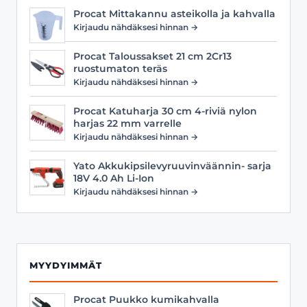
Procat Mittakannu asteikolla ja kahvalla
Kirjaudu nähdäksesi hinnan →
Procat Taloussakset 21 cm 2Cr13
ruostumaton teräs
Kirjaudu nähdäksesi hinnan →
Procat Katuharja 30 cm 4-riviä nylon
harjas 22 mm varrelle
Kirjaudu nähdäksesi hinnan →
Yato Akkukipsilevyruuvinväännin- sarja
18V 4.0 Ah Li-Ion
Kirjaudu nähdäksesi hinnan →
MYYDYIMMÄT
Procat Puukko kumikahvalla