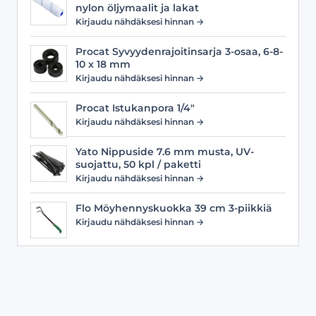
nylon öljymaalit ja lakat
Kirjaudu nähdäksesi hinnan →
Procat Syvyydenrajoitinsarja 3-osaa, 6-8-
10 x 18 mm
Kirjaudu nähdäksesi hinnan →
Procat Istukanpora 1/4"
Kirjaudu nähdäksesi hinnan →
Yato Nippuside 7.6 mm musta, UV-
suojattu, 50 kpl / paketti
Kirjaudu nähdäksesi hinnan →
Flo Möyhennyskuokka 39 cm 3-piikkiä
Kirjaudu nähdäksesi hinnan →