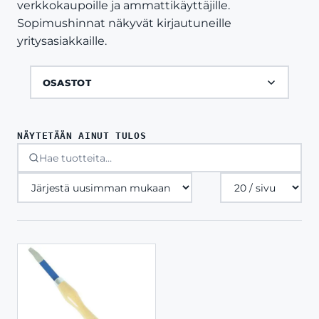
verkkokaupoille ja ammattikäyttäjille.
Sopimushinnat näkyvät kirjautuneille
yritysasiakkaille.
OSASTOT
NÄYTETÄÄN AINUT TULOS
Tuotteita
sivulla