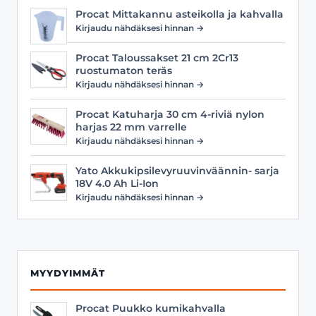
Procat Mittakannu asteikolla ja kahvalla
Kirjaudu nähdäksesi hinnan →
Procat Taloussakset 21 cm 2Cr13
ruostumaton teräs
Kirjaudu nähdäksesi hinnan →
Procat Katuharja 30 cm 4-riviä nylon
harjas 22 mm varrelle
Kirjaudu nähdäksesi hinnan →
Yato Akkukipsilevyruuvinväännin- sarja
18V 4.0 Ah Li-Ion
Kirjaudu nähdäksesi hinnan →
MYYDYIMMÄT
Procat Puukko kumikahvalla