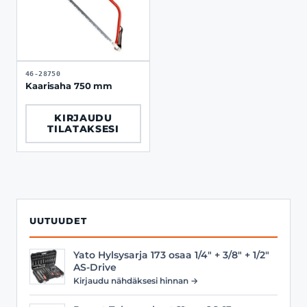
46-28750
Kaarisaha 750 mm
KIRJAUDU
TILATAKSESI
UUTUUDET
Yato Hylsysarja 173 osaa 1/4" + 3/8" + 1/2"
AS-Drive
Kirjaudu nähdäksesi hinnan →