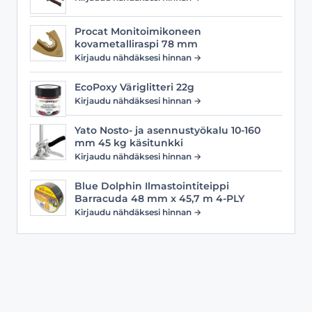
Procat Monitoimikoneen
kovametalliraspi 78 mm
Kirjaudu nähdäksesi hinnan →
EcoPoxy Väriglitteri 22g
Kirjaudu nähdäksesi hinnan →
Yato Nosto- ja asennustyökalu 10-160
mm 45 kg käsitunkki
Kirjaudu nähdäksesi hinnan →
Blue Dolphin Ilmastointiteippi
Barracuda 48 mm x 45,7 m 4-PLY
Kirjaudu nähdäksesi hinnan →