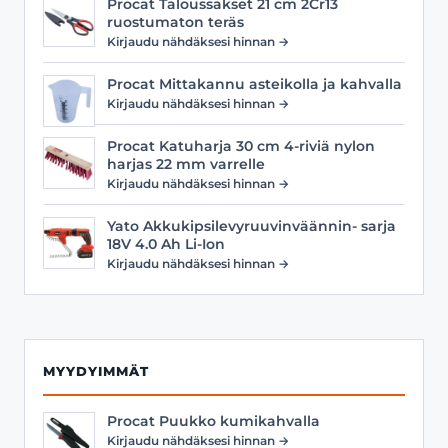
Procat Taloussakset 21 cm 2Cr13
ruostumaton teräs
Kirjaudu nähdäksesi hinnan →
Procat Mittakannu asteikolla ja kahvalla
Kirjaudu nähdäksesi hinnan →
Procat Katuharja 30 cm 4-riviä nylon
harjas 22 mm varrelle
Kirjaudu nähdäksesi hinnan →
Yato Akkukipsilevyruuvinväännin- sarja
18V 4.0 Ah Li-Ion
Kirjaudu nähdäksesi hinnan →
MYYDYIMMÄT
Procat Puukko kumikahvalla
Kirjaudu nähdäksesi hinnan →