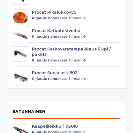
Procat Pikalukkovyö
Kirjaudu nähdäksesi hinnan →
Procat Katkoteräveitsi
Kirjaudu nähdäksesi hinnan →
Procat Katkovarateräpakkaus 5 kpl /
paketti
Kirjaudu nähdäksesi hinnan →
Procat Suojalasit 802
Kirjaudu nähdäksesi hinnan →
SATUNNAINEN
Kaapelileikkuri 06010
Kirjaudu nähdäksesi hinnan →