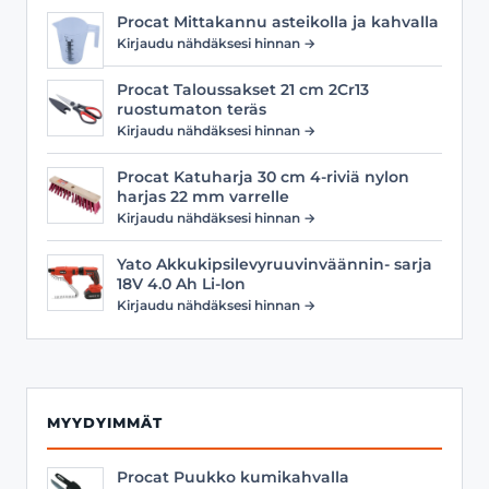
Procat Mittakannu asteikolla ja kahvalla
Kirjaudu nähdäksesi hinnan →
Procat Taloussakset 21 cm 2Cr13
ruostumaton teräs
Kirjaudu nähdäksesi hinnan →
Procat Katuharja 30 cm 4-riviä nylon
harjas 22 mm varrelle
Kirjaudu nähdäksesi hinnan →
Yato Akkukipsilevyruuvinväännin- sarja
18V 4.0 Ah Li-Ion
Kirjaudu nähdäksesi hinnan →
MYYDYIMMÄT
Procat Puukko kumikahvalla