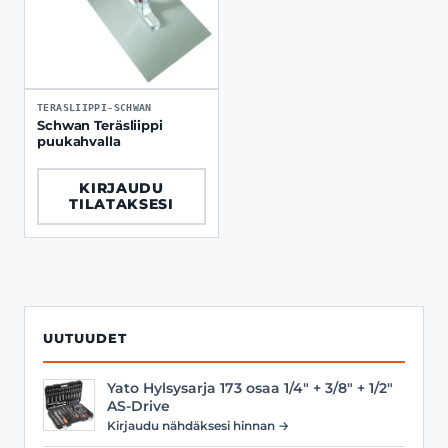
TERASLIIPPI-SCHWAN
Schwan Teräsliippi
puukahvalla
KIRJAUDU
TILATAKSESI
UUTUUDET
Yato Hylsysarja 173 osaa 1/4" + 3/8" + 1/2"
AS-Drive
Kirjaudu nähdäksesi hinnan →