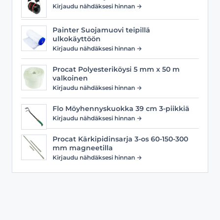
Kirjaudu nähdäksesi hinnan →
Painter Suojamuovi teipillä
ulkokäyttöön
Kirjaudu nähdäksesi hinnan →
Procat Polyesteriköysi 5 mm x 50 m
valkoinen
Kirjaudu nähdäksesi hinnan →
Flo Möyhennyskuokka 39 cm 3-piikkiä
Kirjaudu nähdäksesi hinnan →
Procat Kärkipidinsarja 3-os 60-150-300
mm magneetilla
Kirjaudu nähdäksesi hinnan →