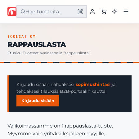
Etusivu
TOOLCAT OY
RAPPAUSLASTA
Tuotteet
Etusivu
›
Tuotteet avainsanalla “rappauslasta”
Palvelut
Yritys
Kirjaudu sisään nähdäksesi
sopimushintasi
ja
tehdäksesi tilauksia B2B-portaalin kautta.
Yhteystiedot
Kirjaudu sisään
Valikoimassamme on 1 rappauslasta-tuote.
Myymme vain yrityksille: jälleenmyyjille,