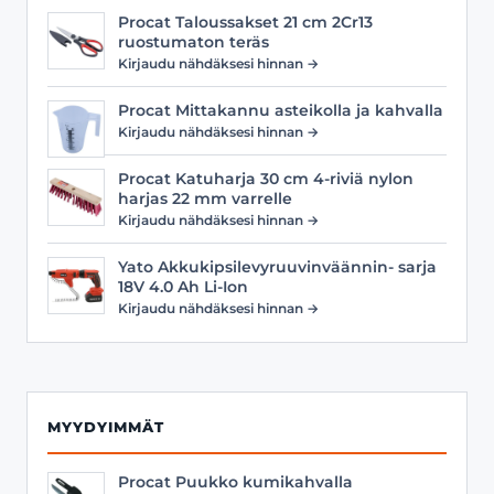
Procat Taloussakset 21 cm 2Cr13
ruostumaton teräs
Kirjaudu nähdäksesi hinnan →
Procat Mittakannu asteikolla ja kahvalla
Kirjaudu nähdäksesi hinnan →
Procat Katuharja 30 cm 4-riviä nylon
harjas 22 mm varrelle
Kirjaudu nähdäksesi hinnan →
Yato Akkukipsilevyruuvinväännin- sarja
18V 4.0 Ah Li-Ion
Kirjaudu nähdäksesi hinnan →
MYYDYIMMÄT
Procat Puukko kumikahvalla