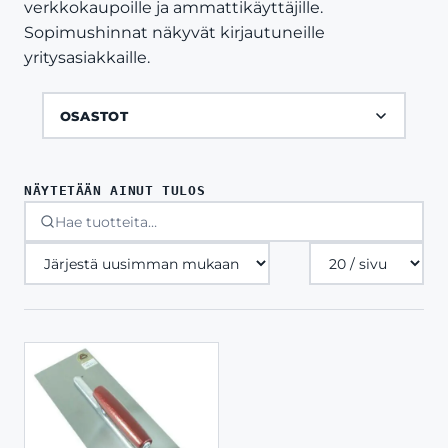
verkkokaupoille ja ammattikäyttäjille.
Sopimushinnat näkyvät kirjautuneille
yritysasiakkaille.
OSASTOT
NÄYTETÄÄN AINUT TULOS
Tuotteita
sivulla