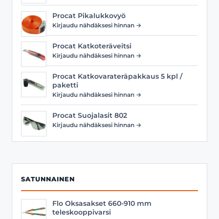
Procat Pikalukkovyö
Kirjaudu nähdäksesi hinnan →
Procat Katkoteräveitsi
Kirjaudu nähdäksesi hinnan →
Procat Katkovarateräpakkaus 5 kpl /
paketti
Kirjaudu nähdäksesi hinnan →
Procat Suojalasit 802
Kirjaudu nähdäksesi hinnan →
SATUNNAINEN
Flo Oksasakset 660-910 mm
teleskooppivarsi