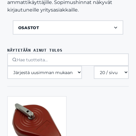
ammattikäyttäjille. Sopimushinnat näkyvät
kirjautuneille yritysasiakkaille.
OSASTOT
NÄYTETÄÄN AINUT TULOS
Tuotteita
sivulla