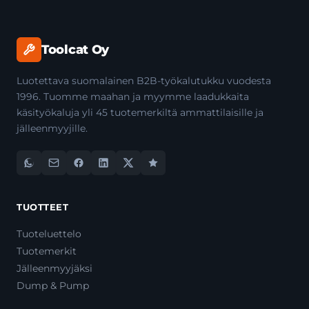
Toolcat Oy
Luotettava suomalainen B2B-työkalutukku vuodesta
1996. Tuomme maahan ja myymme laadukkaita
käsityökaluja yli 45 tuotemerkiltä ammattilaisille ja
jälleenmyyjille.
TUOTTEET
Tuoteluettelo
Tuotemerkit
Jälleenmyyjäksi
Dump & Pump