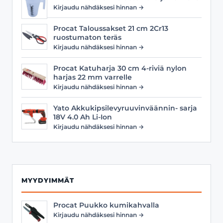
Kirjaudu nähdäksesi hinnan →
Procat Taloussakset 21 cm 2Cr13
ruostumaton teräs
Kirjaudu nähdäksesi hinnan →
Procat Katuharja 30 cm 4-riviä nylon
harjas 22 mm varrelle
Kirjaudu nähdäksesi hinnan →
Yato Akkukipsilevyruuvinväännin- sarja
18V 4.0 Ah Li-Ion
Kirjaudu nähdäksesi hinnan →
MYYDYIMMÄT
Procat Puukko kumikahvalla
Kirjaudu nähdäksesi hinnan →