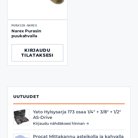
PURASIN-NAREX
Narex Purasin
puukahvalla
KIRJAUDU
TILATAKSESI
UUTUUDET
Yato Hylsysarja 173 osaa 1/4" + 3/8" + 1/2"
AS-Drive
Kirjaudu nähdäksesi hinnan →
Procat Mittakannu asteikolla ja kahvalla