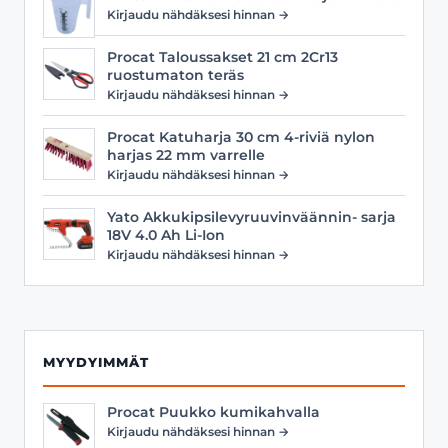
Kirjaudu nähdäksesi hinnan →
Procat Taloussakset 21 cm 2Cr13
ruostumaton teräs
Kirjaudu nähdäksesi hinnan →
Procat Katuharja 30 cm 4-riviä nylon
harjas 22 mm varrelle
Kirjaudu nähdäksesi hinnan →
Yato Akkukipsilevyruuvinväännin- sarja
18V 4.0 Ah Li-Ion
Kirjaudu nähdäksesi hinnan →
MYYDYIMMÄT
Procat Puukko kumikahvalla
Kirjaudu nähdäksesi hinnan →