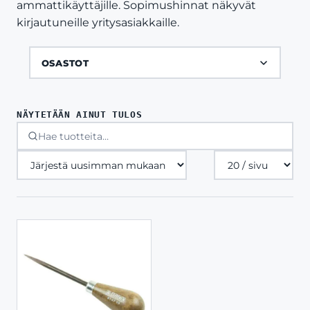
ammattikäyttäjille. Sopimushinnat näkyvät
kirjautuneille yritysasiakkaille.
OSASTOT
NÄYTETÄÄN AINUT TULOS
Tuotteita
sivulla