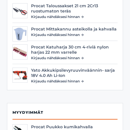
Procat Taloussakset 21 cm 2Cr13
ruostumaton teräs
Kirjaudu nähdäksesi hinnan →
Procat Mittakannu asteikolla ja kahvalla
Kirjaudu nähdäksesi hinnan →
Procat Katuharja 30 cm 4-riviä nylon
harjas 22 mm varrelle
Kirjaudu nähdäksesi hinnan →
Yato Akkukipsilevyruuvinväännin- sarja
18V 4.0 Ah Li-Ion
Kirjaudu nähdäksesi hinnan →
MYYDYIMMÄT
Procat Puukko kumikahvalla