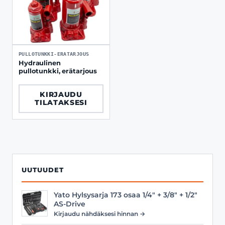
PULLOTUNKKI-ERATARJOUS
Hydraulinen
pullotunkki, erätarjous
KIRJAUDU
TILATAKSESI
UUTUUDET
Yato Hylsysarja 173 osaa 1/4" + 3/8" + 1/2"
AS-Drive
Kirjaudu nähdäksesi hinnan →