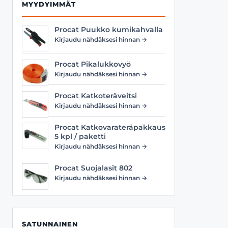
MYYDYIMMÄT
Procat Puukko kumikahvalla
Kirjaudu nähdäksesi hinnan →
Procat Pikalukkovyö
Kirjaudu nähdäksesi hinnan →
Procat Katkoteräveitsi
Kirjaudu nähdäksesi hinnan →
Procat Katkovarateräpakkaus
5 kpl / paketti
Kirjaudu nähdäksesi hinnan →
Procat Suojalasit 802
Kirjaudu nähdäksesi hinnan →
SATUNNAINEN