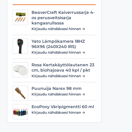
BeaverCraft Kaiverrussarja 4-
os perusveitsisarja
kangasrullassa
Kirjaudu nähdäksesi hinnan →
Yato Lämpökamera 18HZ
96X96 (240X240 IRS)
Kirjaudu nähdäksesi hinnan →
Rosa Kertakäyttölautanen 23
cm, biohajoava 40 kpl / pkt
Kirjaudu nähdäksesi hinnan →
Puunuija Narex 98 mm
Kirjaudu nähdäksesi hinnan →
EcoPoxy Väripigmentti 60 ml
Kirjaudu nähdäksesi hinnan →