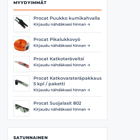
MYYDYIMMÄT
Procat Puukko kumikahvalla
Kirjaudu nähdäksesi hinnan →
Procat Pikalukkovyö
Kirjaudu nähdäksesi hinnan →
Procat Katkoteräveitsi
Kirjaudu nähdäksesi hinnan →
Procat Katkovarateräpakkaus
5 kpl / paketti
Kirjaudu nähdäksesi hinnan →
Procat Suojalasit 802
Kirjaudu nähdäksesi hinnan →
SATUNNAINEN