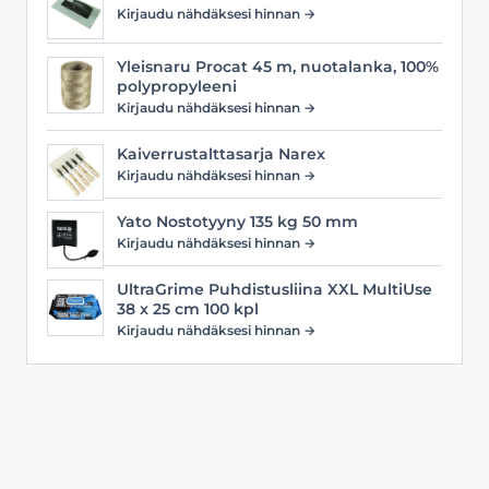
Kirjaudu nähdäksesi hinnan →
Yleisnaru Procat 45 m, nuotalanka, 100%
polypropyleeni
Kirjaudu nähdäksesi hinnan →
Kaiverrustalttasarja Narex
Kirjaudu nähdäksesi hinnan →
Yato Nostotyyny 135 kg 50 mm
Kirjaudu nähdäksesi hinnan →
UltraGrime Puhdistusliina XXL MultiUse
38 x 25 cm 100 kpl
Kirjaudu nähdäksesi hinnan →