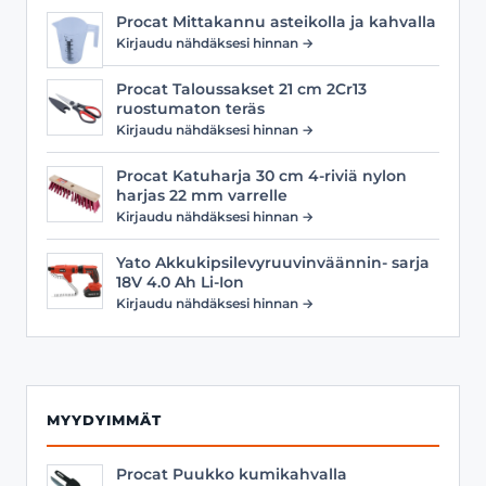
Procat Mittakannu asteikolla ja kahvalla
Kirjaudu nähdäksesi hinnan →
Procat Taloussakset 21 cm 2Cr13
ruostumaton teräs
Kirjaudu nähdäksesi hinnan →
Procat Katuharja 30 cm 4-riviä nylon
harjas 22 mm varrelle
Kirjaudu nähdäksesi hinnan →
Yato Akkukipsilevyruuvinväännin- sarja
18V 4.0 Ah Li-Ion
Kirjaudu nähdäksesi hinnan →
MYYDYIMMÄT
Procat Puukko kumikahvalla