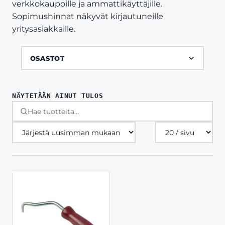
verkkokaupoille ja ammattikäyttäjille.
Sopimushinnat näkyvät kirjautuneille
yritysasiakkaille.
OSASTOT
NÄYTETÄÄN AINUT TULOS
Tuotteita
sivulla