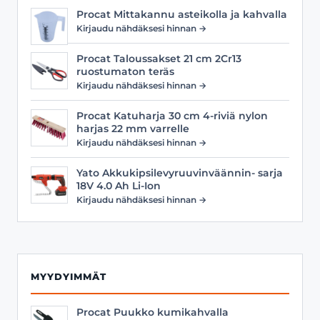
Procat Mittakannu asteikolla ja kahvalla
Kirjaudu nähdäksesi hinnan →
Procat Taloussakset 21 cm 2Cr13
ruostumaton teräs
Kirjaudu nähdäksesi hinnan →
Procat Katuharja 30 cm 4-riviä nylon
harjas 22 mm varrelle
Kirjaudu nähdäksesi hinnan →
Yato Akkukipsilevyruuvinväännin- sarja
18V 4.0 Ah Li-Ion
Kirjaudu nähdäksesi hinnan →
MYYDYIMMÄT
Procat Puukko kumikahvalla