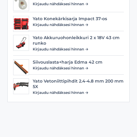
Kirjaudu nähdäksesi hinnan →
Yato Konekärkisarja Impact 37-os
Kirjaudu nähdäksesi hinnan →
Yato Akkuruohonleikkuri 2 x 18V 43 cm
runko
Kirjaudu nähdäksesi hinnan →
Siivouslasta+harja Edma 42 cm
Kirjaudu nähdäksesi hinnan →
Yato Vetoniittipihdit 2.4-4.8 mm 200 mm
5X
Kirjaudu nähdäksesi hinnan →