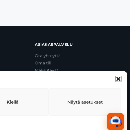
ASIAKASPALVELU
Ota yhteyttä
Oma tili
Maksutavat
Toimitustavat
Usein kysytyt kysymykset
+358 44 270 3795
asiakaspalvelu@toolcat.fi
Kiellä
Näytä asetukset
tekäytäntö
Tekoälyn käyttö
Kaikki järjestelmät toimivat