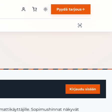
Pyydä tarjous
Kirjaudu sisään
mmattikäyttäjille. Sopimushinnat näkyvät