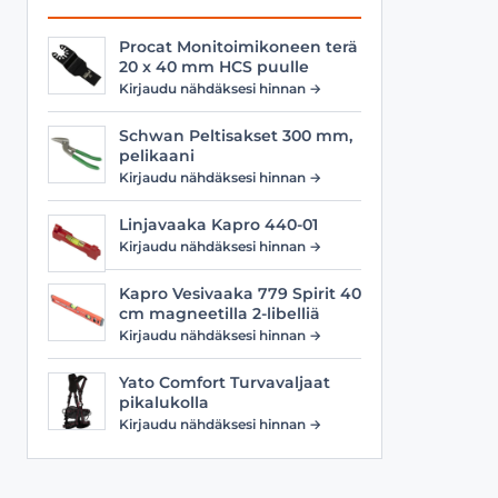
Procat Monitoimikoneen terä
20 x 40 mm HCS puulle
Kirjaudu nähdäksesi hinnan →
Schwan Peltisakset 300 mm,
pelikaani
Kirjaudu nähdäksesi hinnan →
Linjavaaka Kapro 440-01
Kirjaudu nähdäksesi hinnan →
Kapro Vesivaaka 779 Spirit 40
cm magneetilla 2-libelliä
Kirjaudu nähdäksesi hinnan →
Yato Comfort Turvavaljaat
pikalukolla
Kirjaudu nähdäksesi hinnan →