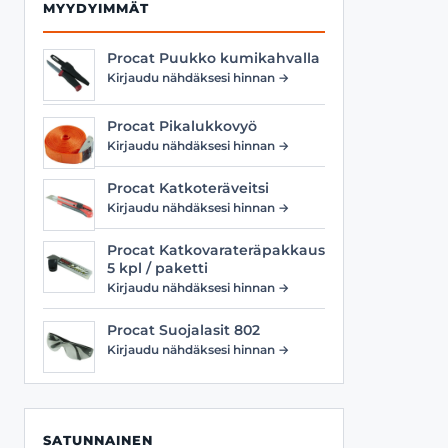
MYYDYIMMÄT
Procat Puukko kumikahvalla
Kirjaudu nähdäksesi hinnan →
Procat Pikalukkovyö
Kirjaudu nähdäksesi hinnan →
Procat Katkoteräveitsi
Kirjaudu nähdäksesi hinnan →
Procat Katkovarateräpakkaus
5 kpl / paketti
Kirjaudu nähdäksesi hinnan →
Procat Suojalasit 802
Kirjaudu nähdäksesi hinnan →
SATUNNAINEN