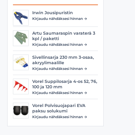
Irwin Jousipuristin
Kirjaudu nähdäksesi hinnan →
Artu Saumaraspin varaterä 3
kpl / paketti
Kirjaudu nähdäksesi hinnan →
Sivellinsarja 230 mm 3-osaa,
akryylimaalille
Kirjaudu nähdäksesi hinnan →
Vorel Suppilosarja 4-os 52, 76,
100 ja 120 mm
Kirjaudu nähdäksesi hinnan →
Vorel Polvisuojapari EVA
paksu solukumi
Kirjaudu nähdäksesi hinnan →