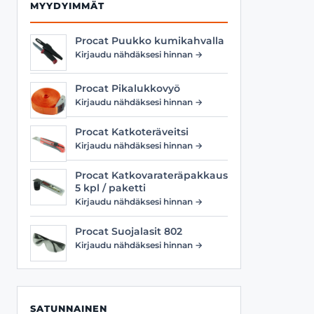
MYYDYIMMÄT
Procat Puukko kumikahvalla
Kirjaudu nähdäksesi hinnan →
Procat Pikalukkovyö
Kirjaudu nähdäksesi hinnan →
Procat Katkoteräveitsi
Kirjaudu nähdäksesi hinnan →
Procat Katkovarateräpakkaus
5 kpl / paketti
Kirjaudu nähdäksesi hinnan →
Procat Suojalasit 802
Kirjaudu nähdäksesi hinnan →
SATUNNAINEN