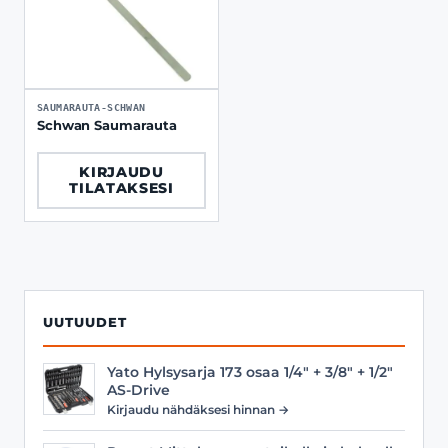
SAUMARAUTA-SCHWAN
Schwan Saumarauta
KIRJAUDU
TILATAKSESI
UUTUUDET
Yato Hylsysarja 173 osaa 1/4" + 3/8" + 1/2"
AS-Drive
Kirjaudu nähdäksesi hinnan →