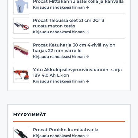
Procat Mittakannu asteikolla ja kahvalla
Kirjaudu nähdäksesi hinnan →
Procat Taloussakset 21 cm 2Cr13
ruostumaton teräs
Kirjaudu nähdäksesi hinnan →
Procat Katuharja 30 cm 4-riviä nylon
harjas 22 mm varrelle
Kirjaudu nähdäksesi hinnan →
Yato Akkukipsilevyruuvinväännin- sarja
18V 4.0 Ah Li-Ion
Kirjaudu nähdäksesi hinnan →
MYYDYIMMÄT
Procat Puukko kumikahvalla
Kirjaudu nähdäksesi hinnan →