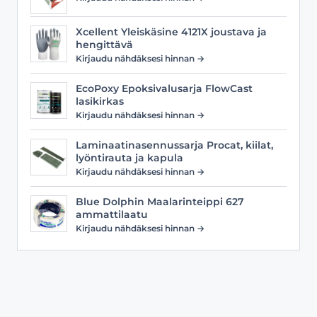
Xcellent Yleiskäsine 4121X joustava ja
hengittävä
Kirjaudu nähdäksesi hinnan →
EcoPoxy Epoksivalusarja FlowCast
lasikirkas
Kirjaudu nähdäksesi hinnan →
Laminaatinasennussarja Procat, kiilat,
lyöntirauta ja kapula
Kirjaudu nähdäksesi hinnan →
Blue Dolphin Maalarinteippi 627
ammattilaatu
Kirjaudu nähdäksesi hinnan →