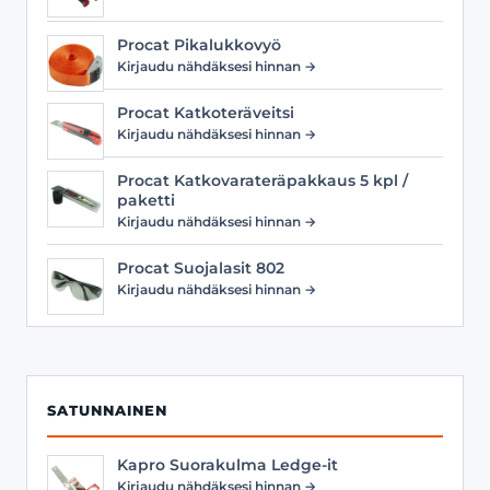
Procat Pikalukkovyö
Kirjaudu nähdäksesi hinnan →
Procat Katkoteräveitsi
Kirjaudu nähdäksesi hinnan →
Procat Katkovarateräpakkaus 5 kpl /
paketti
Kirjaudu nähdäksesi hinnan →
Procat Suojalasit 802
Kirjaudu nähdäksesi hinnan →
SATUNNAINEN
Kapro Suorakulma Ledge-it
Kirjaudu nähdäksesi hinnan →