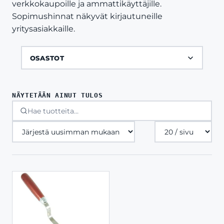
verkkokaupoille ja ammattikäyttäjille.
Sopimushinnat näkyvät kirjautuneille
yritysasiakkaille.
OSASTOT
NÄYTETÄÄN AINUT TULOS
Tuotteita
sivulla