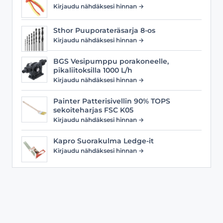
Kirjaudu nähdäksesi hinnan →
Sthor Puuporateräsarja 8-os
Kirjaudu nähdäksesi hinnan →
BGS Vesipumppu porakoneelle,
pikaliitoksilla 1000 L/h
Kirjaudu nähdäksesi hinnan →
Painter Patterisivellin 90% TOPS
sekoiteharjas FSC K05
Kirjaudu nähdäksesi hinnan →
Kapro Suorakulma Ledge-it
Kirjaudu nähdäksesi hinnan →