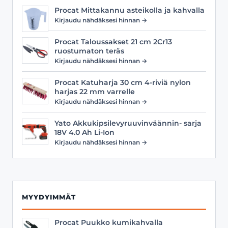
Procat Mittakannu asteikolla ja kahvalla
Kirjaudu nähdäksesi hinnan →
Procat Taloussakset 21 cm 2Cr13
ruostumaton teräs
Kirjaudu nähdäksesi hinnan →
Procat Katuharja 30 cm 4-riviä nylon
harjas 22 mm varrelle
Kirjaudu nähdäksesi hinnan →
Yato Akkukipsilevyruuvinväännin- sarja
18V 4.0 Ah Li-Ion
Kirjaudu nähdäksesi hinnan →
MYYDYIMMÄT
Procat Puukko kumikahvalla