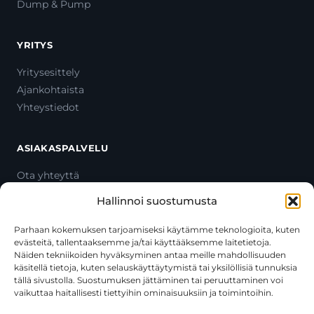
Dump & Pump
YRITYS
Yritysesittely
Ajankohtaista
Yhteystiedot
ASIAKASPALVELU
Ota yhteyttä
Oma tili
Hallinnoi suostumusta
Maksutavat
Toimitustavat
Parhaan kokemuksen tarjoamiseksi käytämme teknologioita, kuten
evästeitä, tallentaaksemme ja/tai käyttääksemme laitetietoja.
Usein kysytyt kysymykset
Näiden tekniikoiden hyväksyminen antaa meille mahdollisuuden
+358 44 270 3795
käsitellä tietoja, kuten selauskäyttäytymistä tai yksilöllisiä tunnuksia
asiakaspalvelu@toolcat.fi
tällä sivustolla. Suostumuksen jättäminen tai peruuttaminen voi
vaikuttaa haitallisesti tiettyihin ominaisuuksiin ja toimintoihin.