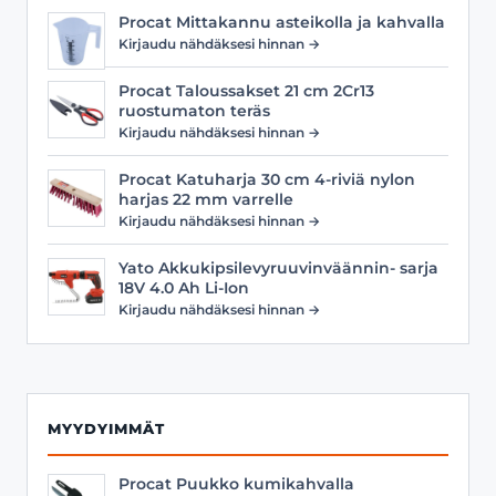
Procat Mittakannu asteikolla ja kahvalla
Kirjaudu nähdäksesi hinnan →
Procat Taloussakset 21 cm 2Cr13
ruostumaton teräs
Kirjaudu nähdäksesi hinnan →
Procat Katuharja 30 cm 4-riviä nylon
harjas 22 mm varrelle
Kirjaudu nähdäksesi hinnan →
Yato Akkukipsilevyruuvinväännin- sarja
18V 4.0 Ah Li-Ion
Kirjaudu nähdäksesi hinnan →
MYYDYIMMÄT
Procat Puukko kumikahvalla