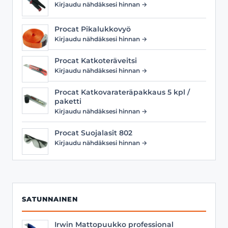
Kirjaudu nähdäksesi hinnan →
Procat Pikalukkovyö
Kirjaudu nähdäksesi hinnan →
Procat Katkoteräveitsi
Kirjaudu nähdäksesi hinnan →
Procat Katkovarateräpakkaus 5 kpl /
paketti
Kirjaudu nähdäksesi hinnan →
Procat Suojalasit 802
Kirjaudu nähdäksesi hinnan →
SATUNNAINEN
Irwin Mattopuukko professional