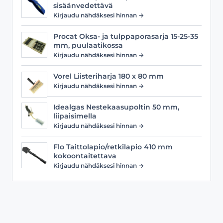
sisäänvedettävä
Kirjaudu nähdäksesi hinnan →
Procat Oksa- ja tulppaporasarja 15-25-35
mm, puulaatikossa
Kirjaudu nähdäksesi hinnan →
Vorel Liisteriharja 180 x 80 mm
Kirjaudu nähdäksesi hinnan →
Idealgas Nestekaasupoltin 50 mm,
liipaisimella
Kirjaudu nähdäksesi hinnan →
Flo Taittolapio/retkilapio 410 mm
kokoontaitettava
Kirjaudu nähdäksesi hinnan →