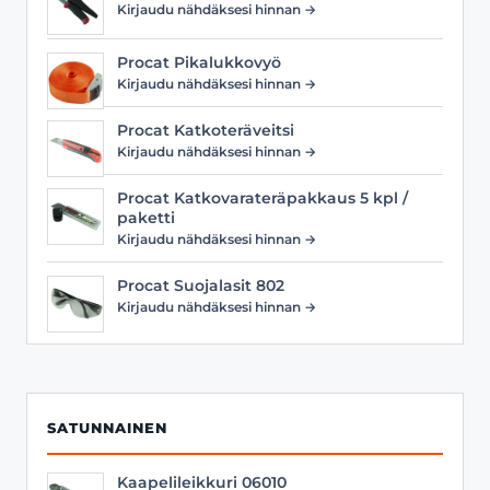
Kirjaudu nähdäksesi hinnan →
Procat Pikalukkovyö
Kirjaudu nähdäksesi hinnan →
Procat Katkoteräveitsi
Kirjaudu nähdäksesi hinnan →
Procat Katkovarateräpakkaus 5 kpl /
paketti
Kirjaudu nähdäksesi hinnan →
Procat Suojalasit 802
Kirjaudu nähdäksesi hinnan →
SATUNNAINEN
Kaapelileikkuri 06010