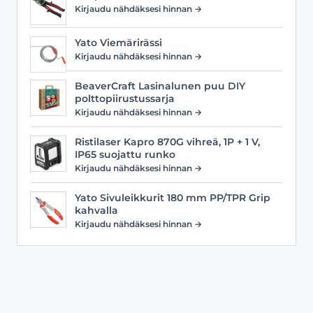
Kirjaudu nähdäksesi hinnan →
Yato Viemärirässi
Kirjaudu nähdäksesi hinnan →
BeaverCraft Lasinalunen puu DIY
polttopiirustussarja
Kirjaudu nähdäksesi hinnan →
Ristilaser Kapro 870G vihreä, 1P + 1 V,
IP65 suojattu runko
Kirjaudu nähdäksesi hinnan →
Yato Sivuleikkurit 180 mm PP/TPR Grip
kahvalla
Kirjaudu nähdäksesi hinnan →