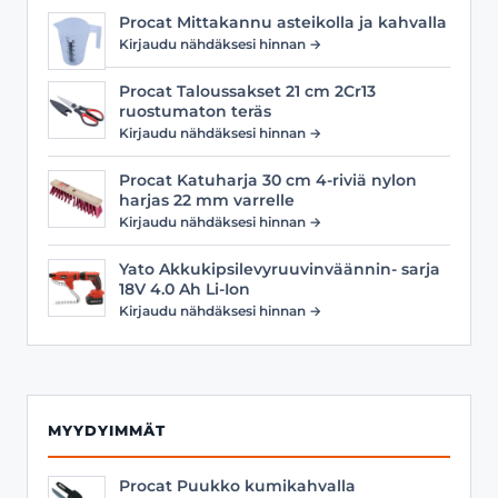
Procat Mittakannu asteikolla ja kahvalla
Kirjaudu nähdäksesi hinnan →
Procat Taloussakset 21 cm 2Cr13
ruostumaton teräs
Kirjaudu nähdäksesi hinnan →
Procat Katuharja 30 cm 4-riviä nylon
harjas 22 mm varrelle
Kirjaudu nähdäksesi hinnan →
Yato Akkukipsilevyruuvinväännin- sarja
18V 4.0 Ah Li-Ion
Kirjaudu nähdäksesi hinnan →
MYYDYIMMÄT
Procat Puukko kumikahvalla