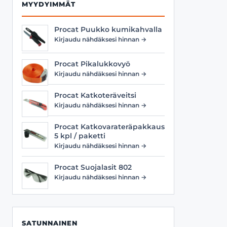
MYYDYIMMÄT
Procat Puukko kumikahvalla
Kirjaudu nähdäksesi hinnan →
Procat Pikalukkovyö
Kirjaudu nähdäksesi hinnan →
Procat Katkoteräveitsi
Kirjaudu nähdäksesi hinnan →
Procat Katkovarateräpakkaus
5 kpl / paketti
Kirjaudu nähdäksesi hinnan →
Procat Suojalasit 802
Kirjaudu nähdäksesi hinnan →
SATUNNAINEN