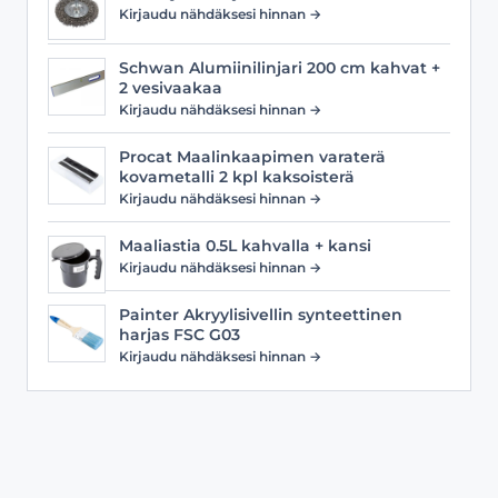
Kirjaudu nähdäksesi hinnan →
Schwan Alumiinilinjari 200 cm kahvat +
2 vesivaakaa
Kirjaudu nähdäksesi hinnan →
Procat Maalinkaapimen varaterä
kovametalli 2 kpl kaksoisterä
Kirjaudu nähdäksesi hinnan →
Maaliastia 0.5L kahvalla + kansi
Kirjaudu nähdäksesi hinnan →
Painter Akryylisivellin synteettinen
harjas FSC G03
Kirjaudu nähdäksesi hinnan →