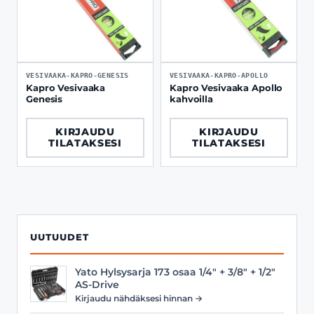
VESIVAAKA-KAPRO-GENESIS
VESIVAAKA-KAPRO-APOLLO
Kapro Vesivaaka
Kapro Vesivaaka Apollo
Genesis
kahvoilla
KIRJAUDU
KIRJAUDU
TILATAKSESI
TILATAKSESI
UUTUUDET
Yato Hylsysarja 173 osaa 1/4" + 3/8" + 1/2"
AS-Drive
Kirjaudu nähdäksesi hinnan →