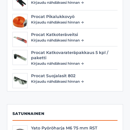
Kirjaudu nähdäksesi hinnan →
Procat Pikalukkovyö
Kirjaudu nähdäksesi hinnan →
Procat Katkoteräveitsi
Kirjaudu nähdäksesi hinnan →
Procat Katkovarateräpakkaus 5 kpl /
paketti
Kirjaudu nähdäksesi hinnan →
Procat Suojalasit 802
Kirjaudu nähdäksesi hinnan →
SATUNNAINEN
Yato Pyöröharja M6 75 mm RST