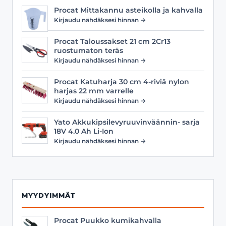
Procat Mittakannu asteikolla ja kahvalla
Kirjaudu nähdäksesi hinnan →
Procat Taloussakset 21 cm 2Cr13
ruostumaton teräs
Kirjaudu nähdäksesi hinnan →
Procat Katuharja 30 cm 4-riviä nylon
harjas 22 mm varrelle
Kirjaudu nähdäksesi hinnan →
Yato Akkukipsilevyruuvinväännin- sarja
18V 4.0 Ah Li-Ion
Kirjaudu nähdäksesi hinnan →
MYYDYIMMÄT
Procat Puukko kumikahvalla