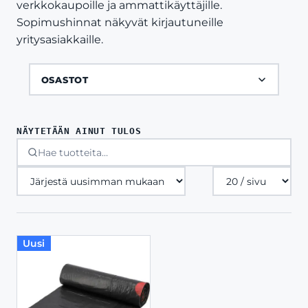
verkkokaupoille ja ammattikäyttäjille.
Sopimushinnat näkyvät kirjautuneille
yritysasiakkaille.
OSASTOT
NÄYTETÄÄN AINUT TULOS
Tuotteita
sivulla
Uusi