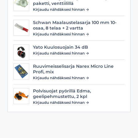
paketti, venttiilillä
Kirjaudu nähdäksesi hinnan →
Schwan Maalaustelasarja 100 mm 10-
osaa, 8 telaa + 2 vartta
Kirjaudu nähdäksesi hinnan →
Yato Kuulosuojain 34 dB
Kirjaudu nähdäksesi hinnan →
Ruuvimeisselisarja Narex Micro Line
Profi, mix
Kirjaudu nähdäksesi hinnan →
Polvisuojat pyörillä Edma,
geelipehmustettu, 2 kpl
Kirjaudu nähdäksesi hinnan →