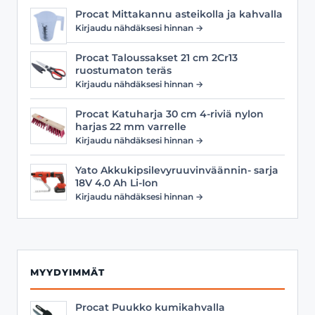
Procat Mittakannu asteikolla ja kahvalla
Kirjaudu nähdäksesi hinnan →
Procat Taloussakset 21 cm 2Cr13
ruostumaton teräs
Kirjaudu nähdäksesi hinnan →
Procat Katuharja 30 cm 4-riviä nylon
harjas 22 mm varrelle
Kirjaudu nähdäksesi hinnan →
Yato Akkukipsilevyruuvinväännin- sarja
18V 4.0 Ah Li-Ion
Kirjaudu nähdäksesi hinnan →
MYYDYIMMÄT
Procat Puukko kumikahvalla