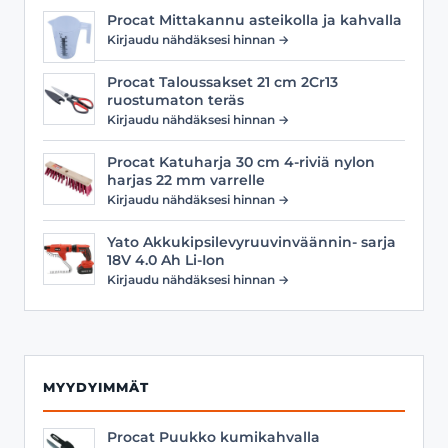
Procat Mittakannu asteikolla ja kahvalla
Kirjaudu nähdäksesi hinnan →
Procat Taloussakset 21 cm 2Cr13
ruostumaton teräs
Kirjaudu nähdäksesi hinnan →
Procat Katuharja 30 cm 4-riviä nylon
harjas 22 mm varrelle
Kirjaudu nähdäksesi hinnan →
Yato Akkukipsilevyruuvinväännin- sarja
18V 4.0 Ah Li-Ion
Kirjaudu nähdäksesi hinnan →
MYYDYIMMÄT
Procat Puukko kumikahvalla