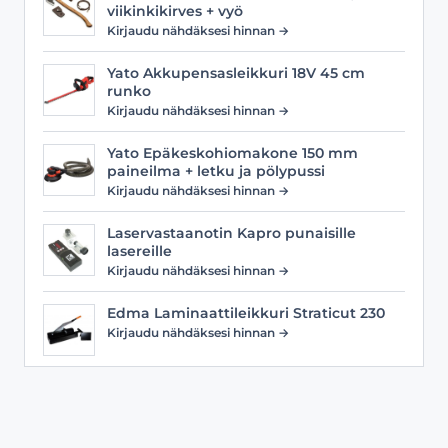
viikinkikirves + vyö
Kirjaudu nähdäksesi hinnan →
Yato Akkupensasleikkuri 18V 45 cm
runko
Kirjaudu nähdäksesi hinnan →
Yato Epäkeskohiomakone 150 mm
paineilma + letku ja pölypussi
Kirjaudu nähdäksesi hinnan →
Laservastaanotin Kapro punaisille
lasereille
Kirjaudu nähdäksesi hinnan →
Edma Laminaattileikkuri Straticut 230
Kirjaudu nähdäksesi hinnan →