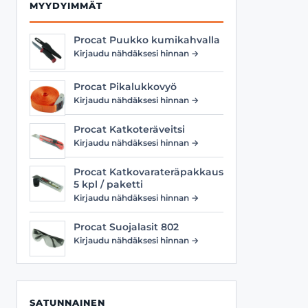
MYYDYIMMÄT
Procat Puukko kumikahvalla
Kirjaudu nähdäksesi hinnan →
Procat Pikalukkovyö
Kirjaudu nähdäksesi hinnan →
Procat Katkoteräveitsi
Kirjaudu nähdäksesi hinnan →
Procat Katkovarateräpakkaus
5 kpl / paketti
Kirjaudu nähdäksesi hinnan →
Procat Suojalasit 802
Kirjaudu nähdäksesi hinnan →
SATUNNAINEN