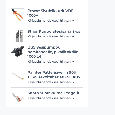
Procat Sivuleikkurit VDE
1000V
Kirjaudu nähdäksesi hinnan →
Sthor Puuporateräsarja 8-os
Kirjaudu nähdäksesi hinnan →
BGS Vesipumppu
porakoneelle, pikaliitoksilla
1000 L/h
Kirjaudu nähdäksesi hinnan →
Painter Patterisivellin 90%
TOPS sekoiteharjas FSC K05
Kirjaudu nähdäksesi hinnan →
Kapro Suorakulma Ledge-it
Kirjaudu nähdäksesi hinnan →