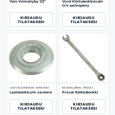
Yato Voimahylsy 1/2"
Vorel Kiintolenkkiavain
CrV satiinipinta
KIRJAUDU
KIRJAUDU
TILATAKSESI
TILATAKSESI
LAATTALEIKKURIN-VARATERA
RAIKKALENKKI-PROCAT
Laattaleikkurin varaterä
Procat Räikkälenkki
KIRJAUDU
KIRJAUDU
TILATAKSESI
TILATAKSESI