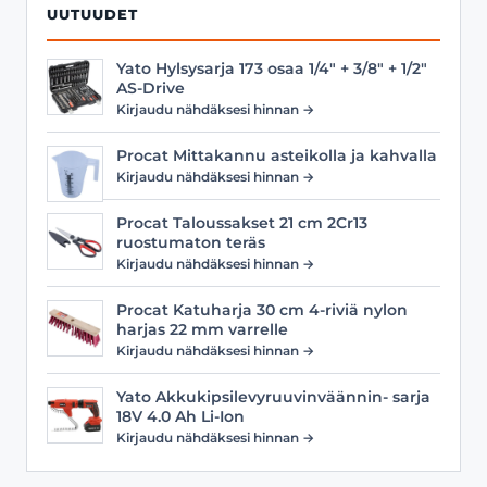
UUTUUDET
Yato Hylsysarja 173 osaa 1/4" + 3/8" + 1/2"
AS-Drive
Kirjaudu nähdäksesi hinnan →
Procat Mittakannu asteikolla ja kahvalla
Kirjaudu nähdäksesi hinnan →
Procat Taloussakset 21 cm 2Cr13
ruostumaton teräs
Kirjaudu nähdäksesi hinnan →
Procat Katuharja 30 cm 4-riviä nylon
harjas 22 mm varrelle
Kirjaudu nähdäksesi hinnan →
Yato Akkukipsilevyruuvinväännin- sarja
18V 4.0 Ah Li-Ion
Kirjaudu nähdäksesi hinnan →