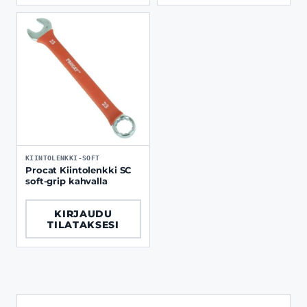
KIINTOLENKKI-SOFT
Procat Kiintolenkki SC
soft-grip kahvalla
KIRJAUDU
TILATAKSESI