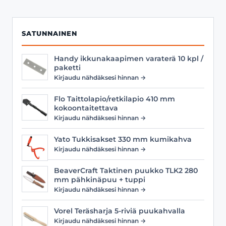
SATUNNAINEN
Handy ikkunakaapimen varaterä 10 kpl /
paketti
Kirjaudu nähdäksesi hinnan →
Flo Taittolapio/retkilapio 410 mm
kokoontaitettava
Kirjaudu nähdäksesi hinnan →
Yato Tukkisakset 330 mm kumikahva
Kirjaudu nähdäksesi hinnan →
BeaverCraft Taktinen puukko TLK2 280
mm pähkinäpuu + tuppi
Kirjaudu nähdäksesi hinnan →
Vorel Teräsharja 5-riviä puukahvalla
Kirjaudu nähdäksesi hinnan →