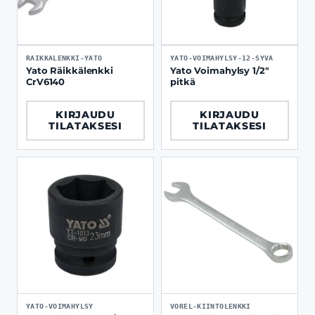
RAIKKALENKKI-YATO
YATO-VOIMAHYLSY-12-SYVA
Yato Räikkälenkki
Yato Voimahylsy 1/2"
CrV6140
pitkä
KIRJAUDU
KIRJAUDU
TILATAKSESI
TILATAKSESI
YATO-VOIMAHYLSY
VOREL-KIINTOLENKKI