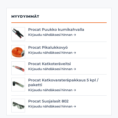
MYYDYIMMÄT
Procat Puukko kumikahvalla
Kirjaudu nähdäksesi hinnan →
Procat Pikalukkovyö
Kirjaudu nähdäksesi hinnan →
Procat Katkoteräveitsi
Kirjaudu nähdäksesi hinnan →
Procat Katkovarateräpakkaus 5 kpl /
paketti
Kirjaudu nähdäksesi hinnan →
Procat Suojalasit 802
Kirjaudu nähdäksesi hinnan →