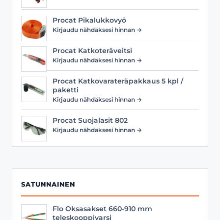
Procat Pikalukkovyö
Kirjaudu nähdäksesi hinnan →
Procat Katkoteräveitsi
Kirjaudu nähdäksesi hinnan →
Procat Katkovarateräpakkaus 5 kpl /
paketti
Kirjaudu nähdäksesi hinnan →
Procat Suojalasit 802
Kirjaudu nähdäksesi hinnan →
SATUNNAINEN
Flo Oksasakset 660-910 mm
teleskooppivarsi