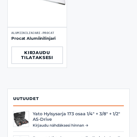
ALUMIINILINJARI-PROCAT
Procat Alumiinilinjari
KIRJAUDU
TILATAKSESI
UUTUUDET
Yato Hylsysarja 173 osaa 1/4" + 3/8" + 1/2"
AS-Drive
Kirjaudu nähdäksesi hinnan →