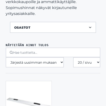
verkkokaupoille ja ammattikäyttäjille.
Sopimushinnat näkyvät kirjautuneille
yritysasiakkaille.
OSASTOT
NÄYTETÄÄN AINUT TULOS
Tuotteita
sivulla