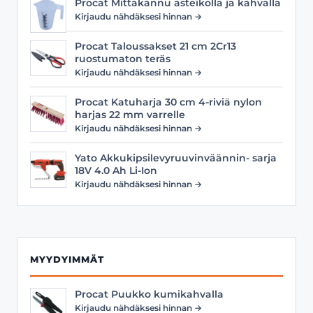
Procat Mittakannu asteikolla ja kahvalla
Kirjaudu nähdäksesi hinnan →
Procat Taloussakset 21 cm 2Cr13
ruostumaton teräs
Kirjaudu nähdäksesi hinnan →
Procat Katuharja 30 cm 4-riviä nylon
harjas 22 mm varrelle
Kirjaudu nähdäksesi hinnan →
Yato Akkukipsilevyruuvinväännin- sarja
18V 4.0 Ah Li-Ion
Kirjaudu nähdäksesi hinnan →
MYYDYIMMÄT
Procat Puukko kumikahvalla
Kirjaudu nähdäksesi hinnan →