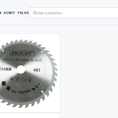
N AINUT TULOS