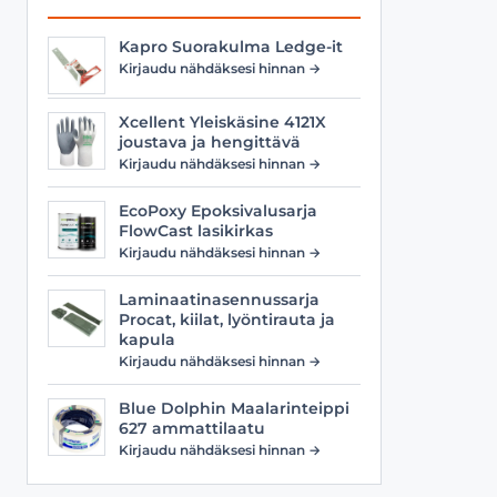
Kapro Suorakulma Ledge-it
Kirjaudu nähdäksesi hinnan →
Xcellent Yleiskäsine 4121X
joustava ja hengittävä
Kirjaudu nähdäksesi hinnan →
EcoPoxy Epoksivalusarja
FlowCast lasikirkas
Kirjaudu nähdäksesi hinnan →
Laminaatinasennussarja
Procat, kiilat, lyöntirauta ja
kapula
Kirjaudu nähdäksesi hinnan →
Blue Dolphin Maalarinteippi
627 ammattilaatu
Kirjaudu nähdäksesi hinnan →