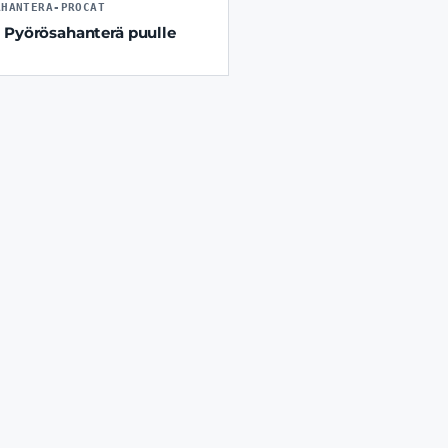
AHANTERA-PROCAT
 Pyörösahanterä puulle