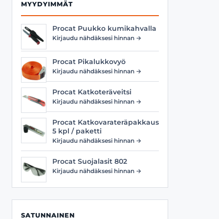
MYYDYIMMÄT
Procat Puukko kumikahvalla
Kirjaudu nähdäksesi hinnan →
Procat Pikalukkovyö
Kirjaudu nähdäksesi hinnan →
Procat Katkoteräveitsi
Kirjaudu nähdäksesi hinnan →
Procat Katkovarateräpakkaus
5 kpl / paketti
Kirjaudu nähdäksesi hinnan →
Procat Suojalasit 802
Kirjaudu nähdäksesi hinnan →
SATUNNAINEN