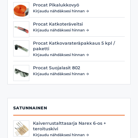
Procat Pikalukkovyö
Kirjaudu nähdäksesi hinnan →
Procat Katkoteräveitsi
Kirjaudu nähdäksesi hinnan →
Procat Katkovarateräpakkaus 5 kpl /
paketti
Kirjaudu nähdäksesi hinnan →
Procat Suojalasit 802
Kirjaudu nähdäksesi hinnan →
SATUNNAINEN
Kaiverrustalttasarja Narex 6-os +
teroituskivi
Kirjaudu nähdäksesi hinnan →