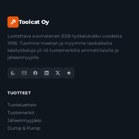
Toolcat Oy
Luotettava suomalainen B2B-työkalutukku vuodesta
1996. Tuomme maahan ja myymme laadukkaita
käsityökaluja yli 45 tuotemerkiltä ammattilaisille ja
jälleenmyyjille.
TUOTTEET
Tuoteluettelo
Tuotemerkit
Jälleenmyyjäksi
Dump & Pump