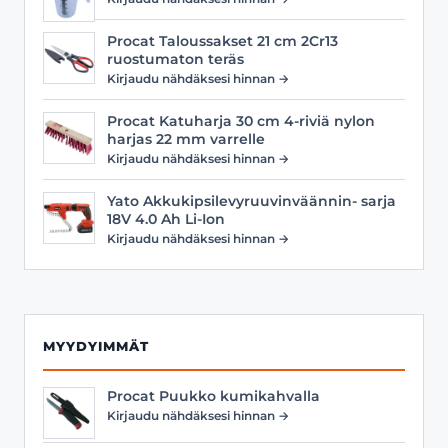
Procat Taloussakset 21 cm 2Cr13
ruostumaton teräs
Kirjaudu nähdäksesi hinnan →
Procat Katuharja 30 cm 4-riviä nylon
harjas 22 mm varrelle
Kirjaudu nähdäksesi hinnan →
Yato Akkukipsilevyruuvinväännin- sarja
18V 4.0 Ah Li-Ion
Kirjaudu nähdäksesi hinnan →
MYYDYIMMÄT
Procat Puukko kumikahvalla
Kirjaudu nähdäksesi hinnan →