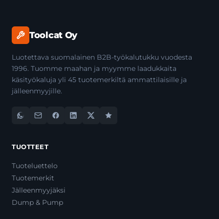
Toolcat Oy
Luotettava suomalainen B2B-työkalutukku vuodesta
1996. Tuomme maahan ja myymme laadukkaita
käsityökaluja yli 45 tuotemerkiltä ammattilaisille ja
jälleenmyyjille.
TUOTTEET
Tuoteluettelo
Tuotemerkit
Jälleenmyyjäksi
Dump & Pump