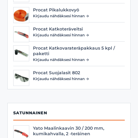
Procat Pikalukkovyö
Kirjaudu nähdäksesi hinnan →
Procat Katkoteräveitsi
Kirjaudu nähdäksesi hinnan →
Procat Katkovarateräpakkaus 5 kpl /
paketti
Kirjaudu nähdäksesi hinnan →
Procat Suojalasit 802
Kirjaudu nähdäksesi hinnan →
SATUNNAINEN
Yato Maalinkaavin 30 / 200 mm,
kumikahvalla, 2 -teräinen