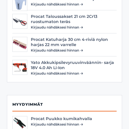
Kirjaudu nähdäksesi hinnan →
Procat Taloussakset 21 cm 2Cr13
ruostumaton teräs
Kirjaudu nähdäksesi hinnan →
Procat Katuharja 30 cm 4-riviä nylon
harjas 22 mm varrelle
Kirjaudu nähdäksesi hinnan →
Yato Akkukipsilevyruuvinväännin- sarja
18V 4.0 Ah Li-Ion
Kirjaudu nähdäksesi hinnan →
MYYDYIMMÄT
Procat Puukko kumikahvalla
Kirjaudu nähdäksesi hinnan →