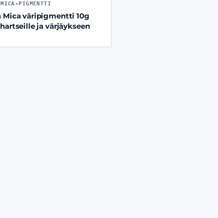
-MICA-PIGMENTTI
 Mica väripigmentti 10g
hartseille ja värjäykseen