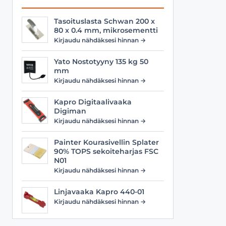
Tasoituslasta Schwan 200 x
80 x 0.4 mm, mikrosementti
Kirjaudu nähdäksesi hinnan →
Yato Nostotyyny 135 kg 50
mm
Kirjaudu nähdäksesi hinnan →
Kapro Digitaalivaaka
Digiman
Kirjaudu nähdäksesi hinnan →
Painter Kourasivellin Splater
90% TOPS sekoiteharjas FSC
N01
Kirjaudu nähdäksesi hinnan →
Linjavaaka Kapro 440-01
Kirjaudu nähdäksesi hinnan →