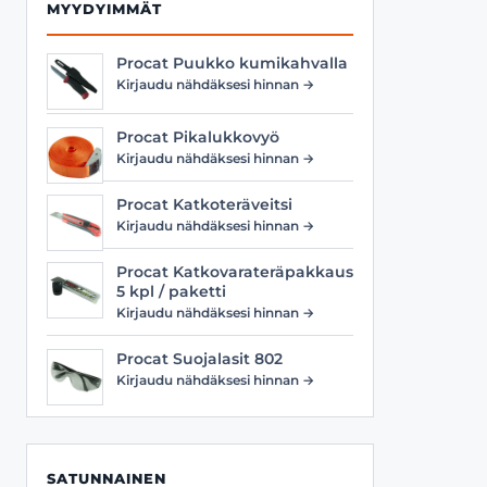
MYYDYIMMÄT
Procat Puukko kumikahvalla
Kirjaudu nähdäksesi hinnan →
Procat Pikalukkovyö
Kirjaudu nähdäksesi hinnan →
Procat Katkoteräveitsi
Kirjaudu nähdäksesi hinnan →
Procat Katkovarateräpakkaus
5 kpl / paketti
Kirjaudu nähdäksesi hinnan →
Procat Suojalasit 802
Kirjaudu nähdäksesi hinnan →
SATUNNAINEN