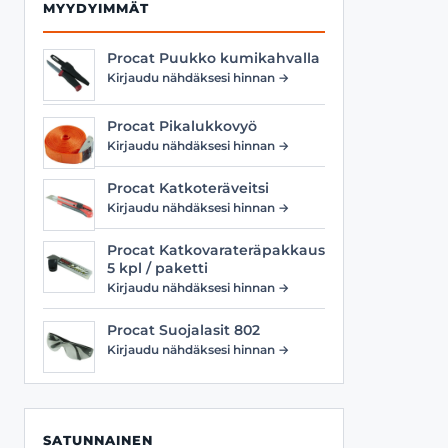
MYYDYIMMÄT
Procat Puukko kumikahvalla
Kirjaudu nähdäksesi hinnan →
Procat Pikalukkovyö
Kirjaudu nähdäksesi hinnan →
Procat Katkoteräveitsi
Kirjaudu nähdäksesi hinnan →
Procat Katkovarateräpakkaus
5 kpl / paketti
Kirjaudu nähdäksesi hinnan →
Procat Suojalasit 802
Kirjaudu nähdäksesi hinnan →
SATUNNAINEN