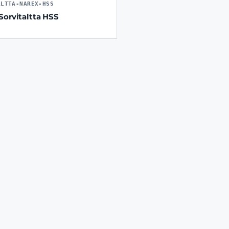
ALTTA-NAREX-HSS
Sorvitaltta HSS