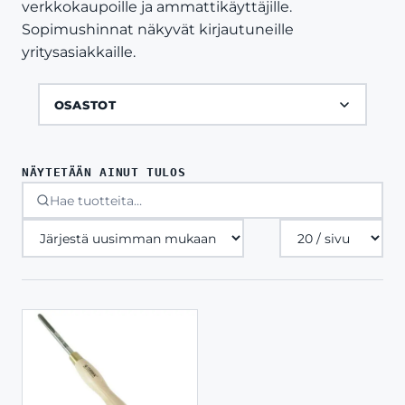
verkkokaupoille ja ammattikäyttäjille.
Sopimushinnat näkyvät kirjautuneille
yritysasiakkaille.
OSASTOT
NÄYTETÄÄN AINUT TULOS
Tuotteita
sivulla