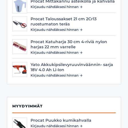
Procat Mittakannu asteikolla ja kahvalla
Kirjaudu nähdäksesi hinnan →
Procat Taloussakset 21 cm 2Cr13
ruostumaton teräs
Kirjaudu nähdäksesi hinnan →
Procat Katuharja 30 cm 4-riviä nylon
harjas 22 mm varrelle
Kirjaudu nähdäksesi hinnan →
Yato Akkukipsilevyruuvinväännin- sarja
18V 4.0 Ah Li-Ion
Kirjaudu nähdäksesi hinnan →
MYYDYIMMÄT
Procat Puukko kumikahvalla
Kirjaudu nähdäksesi hinnan →