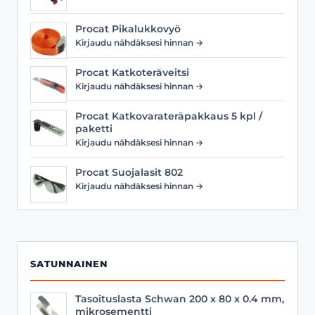
Procat Pikalukkovyö
Kirjaudu nähdäksesi hinnan →
Procat Katkoteräveitsi
Kirjaudu nähdäksesi hinnan →
Procat Katkovarateräpakkaus 5 kpl /
paketti
Kirjaudu nähdäksesi hinnan →
Procat Suojalasit 802
Kirjaudu nähdäksesi hinnan →
SATUNNAINEN
Tasoituslasta Schwan 200 x 80 x 0.4 mm,
mikrosementti