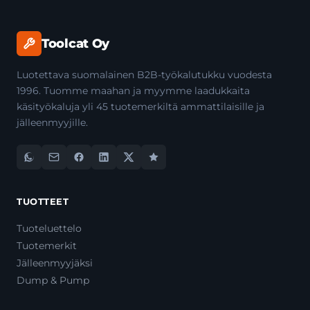
Toolcat Oy
Luotettava suomalainen B2B-työkalutukku vuodesta
1996. Tuomme maahan ja myymme laadukkaita
käsityökaluja yli 45 tuotemerkiltä ammattilaisille ja
jälleenmyyjille.
TUOTTEET
Tuoteluettelo
Tuotemerkit
Jälleenmyyjäksi
Dump & Pump