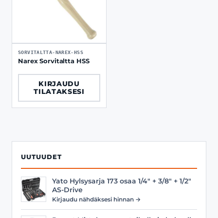
SORVITALTTA-NAREX-HSS
Narex Sorvitaltta HSS
KIRJAUDU
TILATAKSESI
UUTUUDET
Yato Hylsysarja 173 osaa 1/4" + 3/8" + 1/2"
AS-Drive
Kirjaudu nähdäksesi hinnan →