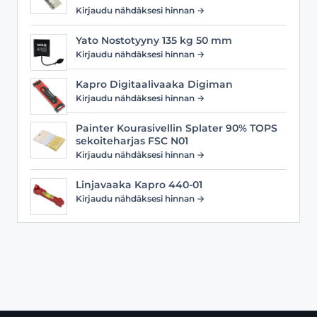
Kirjaudu nähdäksesi hinnan →
Yato Nostotyyny 135 kg 50 mm
Kirjaudu nähdäksesi hinnan →
Kapro Digitaalivaaka Digiman
Kirjaudu nähdäksesi hinnan →
Painter Kourasivellin Splater 90% TOPS
sekoiteharjas FSC N01
Kirjaudu nähdäksesi hinnan →
Linjavaaka Kapro 440-01
Kirjaudu nähdäksesi hinnan →