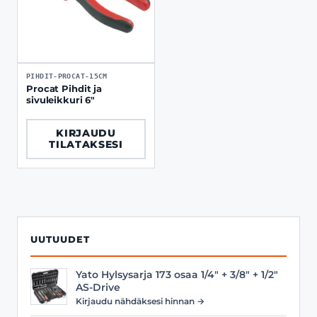
PIHDIT-PROCAT-15CM
Procat Pihdit ja
sivuleikkuri 6"
KIRJAUDU
TILATAKSESI
UUTUUDET
Yato Hylsysarja 173 osaa 1/4" + 3/8" + 1/2"
AS-Drive
Kirjaudu nähdäksesi hinnan →