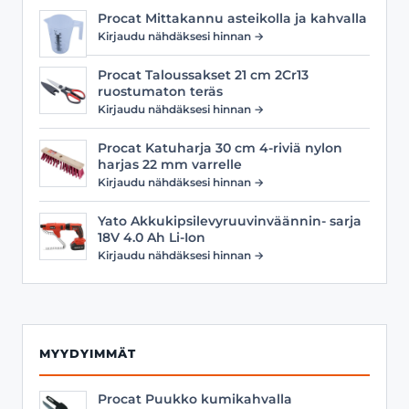
Procat Mittakannu asteikolla ja kahvalla
Kirjaudu nähdäksesi hinnan →
Procat Taloussakset 21 cm 2Cr13
ruostumaton teräs
Kirjaudu nähdäksesi hinnan →
Procat Katuharja 30 cm 4-riviä nylon
harjas 22 mm varrelle
Kirjaudu nähdäksesi hinnan →
Yato Akkukipsilevyruuvinväännin- sarja
18V 4.0 Ah Li-Ion
Kirjaudu nähdäksesi hinnan →
MYYDYIMMÄT
Procat Puukko kumikahvalla