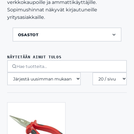
verkkokaupoille ja ammattikäyttäjille.
Sopimushinnat näkyvät kirjautuneille
yritysasiakkaille.
OSASTOT
NÄYTETÄÄN AINUT TULOS
Tuotteita
sivulla