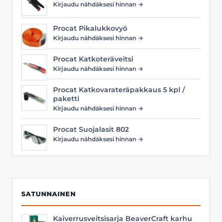
Kirjaudu nähdäksesi hinnan →
Procat Pikalukkovyö
Kirjaudu nähdäksesi hinnan →
Procat Katkoteräveitsi
Kirjaudu nähdäksesi hinnan →
Procat Katkovarateräpakkaus 5 kpl /
paketti
Kirjaudu nähdäksesi hinnan →
Procat Suojalasit 802
Kirjaudu nähdäksesi hinnan →
SATUNNAINEN
Kaiverrusveitsisarja BeaverCraft karhu