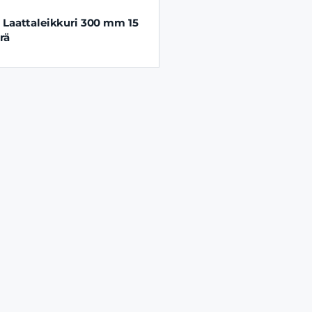
 Laattaleikkuri 300 mm 15
rä