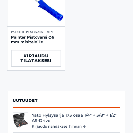
PAINTER-PISTOVARSI-MIN
Painter Pistovarsi Ø6
mm miniteloille
KIRJAUDU
TILATAKSESI
UUTUUDET
Yato Hylsysarja 173 osaa 1/4" + 3/8" + 1/2"
AS-Drive
Kirjaudu nähdäksesi hinnan →