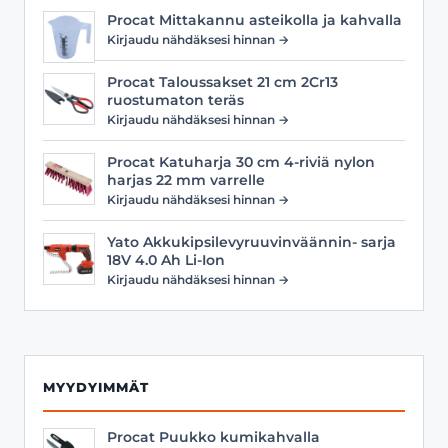
Procat Mittakannu asteikolla ja kahvalla
Kirjaudu nähdäksesi hinnan →
Procat Taloussakset 21 cm 2Cr13
ruostumaton teräs
Kirjaudu nähdäksesi hinnan →
Procat Katuharja 30 cm 4-riviä nylon
harjas 22 mm varrelle
Kirjaudu nähdäksesi hinnan →
Yato Akkukipsilevyruuvinväännin- sarja
18V 4.0 Ah Li-Ion
Kirjaudu nähdäksesi hinnan →
MYYDYIMMÄT
Procat Puukko kumikahvalla