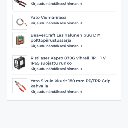
Kirjaudu nähdäksesi hinnan →
Yato Viemärirässi
Kirjaudu nähdäksesi hinnan →
BeaverCraft Lasinalunen puu DIY
polttopiirustussarja
Kirjaudu nähdäksesi hinnan →
Ristilaser Kapro 870G vihreä, 1P + 1 V,
IP65 suojattu runko
Kirjaudu nähdäksesi hinnan →
Yato Sivuleikkurit 180 mm PP/TPR Grip
kahvalla
Kirjaudu nähdäksesi hinnan →