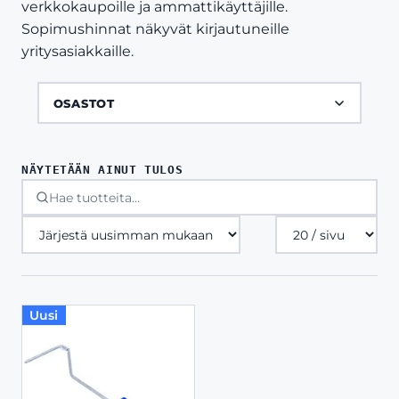
verkkokaupoille ja ammattikäyttäjille.
Sopimushinnat näkyvät kirjautuneille
yritysasiakkaille.
OSASTOT
NÄYTETÄÄN AINUT TULOS
Tuotteita
sivulla
Uusi