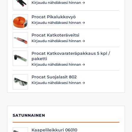
Kirjaudu nähdäksesi hinnan →
Procat Pikalukkovyö
Kirjaudu nähdäksesi hinnan →
Procat Katkoteräveitsi
Kirjaudu nähdäksesi hinnan →
Procat Katkovarateräpakkaus 5 kpl /
paketti
Kirjaudu nähdäksesi hinnan →
Procat Suojalasit 802
Kirjaudu nähdäksesi hinnan →
SATUNNAINEN
Kaapelileikkuri 06010