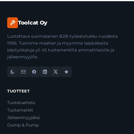
Toolcat Oy
Luotettava suomalainen B2B-työkalutukku vuodesta
1996. Tuomme maahan ja myymme laadukkaita
käsityökaluja yli 45 tuotemerkiltä ammattilaisille ja
jälleenmyyjille.
TUOTTEET
Tuoteluettelo
Tuotemerkit
Jälleenmyyjäksi
Dump & Pump