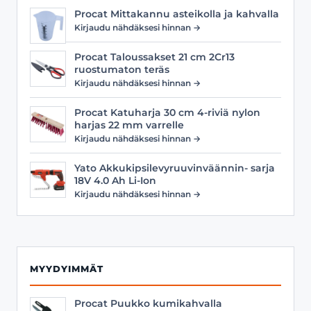
Procat Mittakannu asteikolla ja kahvalla
Kirjaudu nähdäksesi hinnan →
Procat Taloussakset 21 cm 2Cr13
ruostumaton teräs
Kirjaudu nähdäksesi hinnan →
Procat Katuharja 30 cm 4-riviä nylon
harjas 22 mm varrelle
Kirjaudu nähdäksesi hinnan →
Yato Akkukipsilevyruuvinväännin- sarja
18V 4.0 Ah Li-Ion
Kirjaudu nähdäksesi hinnan →
MYYDYIMMÄT
Procat Puukko kumikahvalla