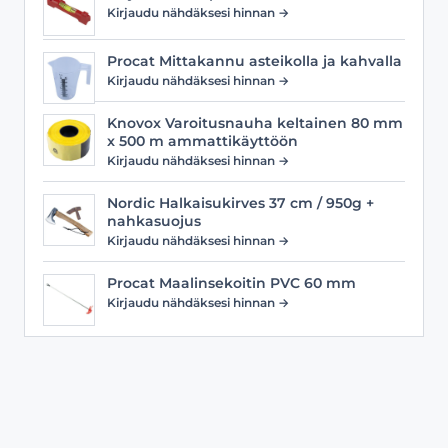
Kirjaudu nähdäksesi hinnan →
Procat Mittakannu asteikolla ja kahvalla
Kirjaudu nähdäksesi hinnan →
Knovox Varoitusnauha keltainen 80 mm
x 500 m ammattikäyttöön
Kirjaudu nähdäksesi hinnan →
Nordic Halkaisukirves 37 cm / 950g +
nahkasuojus
Kirjaudu nähdäksesi hinnan →
Procat Maalinsekoitin PVC 60 mm
Kirjaudu nähdäksesi hinnan →