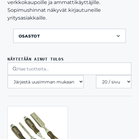
verkkokaupoille ja ammattikäyttäjille.
Sopimushinnat näkyvät kirjautuneille
yritysasiakkaille.
OSASTOT
NÄYTETÄÄN AINUT TULOS
Tuotteita
sivulla