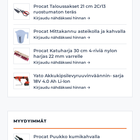
Procat Taloussakset 21 cm 2Cr13
ruostumaton teräs
Kirjaudu nähdäksesi hinnan →
Procat Mittakannu asteikolla ja kahvalla
Kirjaudu nähdäksesi hinnan →
Procat Katuharja 30 cm 4-riviä nylon
harjas 22 mm varrelle
Kirjaudu nähdäksesi hinnan →
Yato Akkukipsilevyruuvinväännin- sarja
18V 4.0 Ah Li-Ion
Kirjaudu nähdäksesi hinnan →
MYYDYIMMÄT
Procat Puukko kumikahvalla