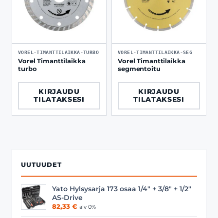
VOREL-TIMANTTILAIKKA-TURBO
VOREL-TIMANTTILAIKKA-SEG
Vorel Timanttilaikka
Vorel Timanttilaikka
turbo
segmentoitu
KIRJAUDU
KIRJAUDU
TILATAKSESI
TILATAKSESI
UUTUUDET
Yato Hylsysarja 173 osaa 1/4" + 3/8" + 1/2"
AS-Drive
82,33
€
alv 0%