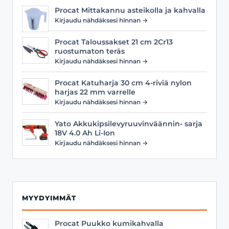
Procat Mittakannu asteikolla ja kahvalla
Kirjaudu nähdäksesi hinnan →
Procat Taloussakset 21 cm 2Cr13
ruostumaton teräs
Kirjaudu nähdäksesi hinnan →
Procat Katuharja 30 cm 4-riviä nylon
harjas 22 mm varrelle
Kirjaudu nähdäksesi hinnan →
Yato Akkukipsilevyruuvinväännin- sarja
18V 4.0 Ah Li-Ion
Kirjaudu nähdäksesi hinnan →
MYYDYIMMÄT
Procat Puukko kumikahvalla