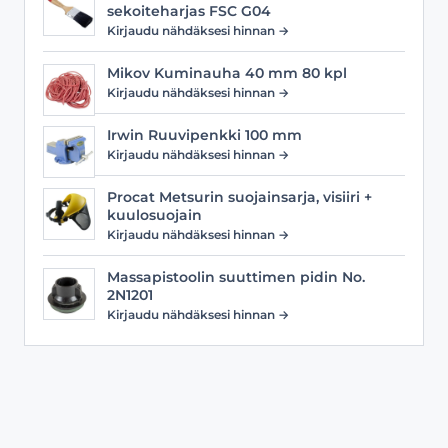
sekoiteharjas FSC G04
Kirjaudu nähdäksesi hinnan →
Mikov Kuminauha 40 mm 80 kpl
Kirjaudu nähdäksesi hinnan →
Irwin Ruuvipenkki 100 mm
Kirjaudu nähdäksesi hinnan →
Procat Metsurin suojainsarja, visiiri +
kuulosuojain
Kirjaudu nähdäksesi hinnan →
Massapistoolin suuttimen pidin No.
2N1201
Kirjaudu nähdäksesi hinnan →