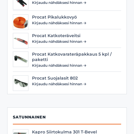
Kirjaudu nähdäksesi hinnan →
Procat Pikalukkovyö
Kirjaudu nähdäksesi hinnan →
Procat Katkoteräveitsi
Kirjaudu nähdäksesi hinnan →
Procat Katkovarateräpakkaus 5 kpl /
paketti
Kirjaudu nähdäksesi hinnan →
Procat Suojalasit 802
Kirjaudu nähdäksesi hinnan →
SATUNNAINEN
Kapro Siirtokulma 301 T-Bevel