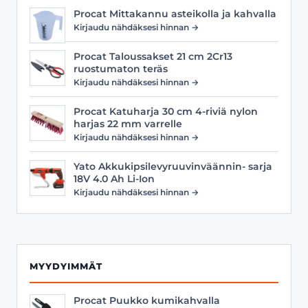
Procat Mittakannu asteikolla ja kahvalla
Kirjaudu nähdäksesi hinnan →
Procat Taloussakset 21 cm 2Cr13
ruostumaton teräs
Kirjaudu nähdäksesi hinnan →
Procat Katuharja 30 cm 4-riviä nylon
harjas 22 mm varrelle
Kirjaudu nähdäksesi hinnan →
Yato Akkukipsilevyruuvinväännin- sarja
18V 4.0 Ah Li-Ion
Kirjaudu nähdäksesi hinnan →
MYYDYIMMÄT
Procat Puukko kumikahvalla