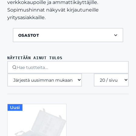
verkkokaupoille ja ammattikäyttäjille.
Sopimushinnat näkyvät kirjautuneille
yritysasiakkaille.
OSASTOT
NÄYTETÄÄN AINUT TULOS
Tuotteita
sivulla
Uusi