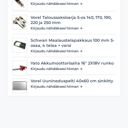
Kirjaudu nähdäksesi hinnan →
Vorel Taloussaksisarja 5-os 140, 170, 190,
220 ja 250 mm
Kirjaudu nähdäksesi hinnan →
Schwan Maalaustelapakkaus 100 mm 5-
osaa, 4 telaa + varsi
Kirjaudu nähdäksesi hinnan →
Yato Akkumoottorisaha 16" 2X18V runko
Kirjaudu nähdäksesi hinnan →
Vorel Uunineduspelti 40x60 cm sinkitty
Kirjaudu nähdäksesi hinnan →