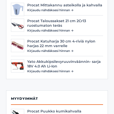
Procat Mittakannu asteikolla ja kahvalla
Kirjaudu nähdäksesi hinnan →
Procat Taloussakset 21 cm 2Cr13
ruostumaton teräs
Kirjaudu nähdäksesi hinnan →
Procat Katuharja 30 cm 4-riviä nylon
harjas 22 mm varrelle
Kirjaudu nähdäksesi hinnan →
Yato Akkukipsilevyruuvinväännin- sarja
18V 4.0 Ah Li-Ion
Kirjaudu nähdäksesi hinnan →
MYYDYIMMÄT
Procat Puukko kumikahvalla