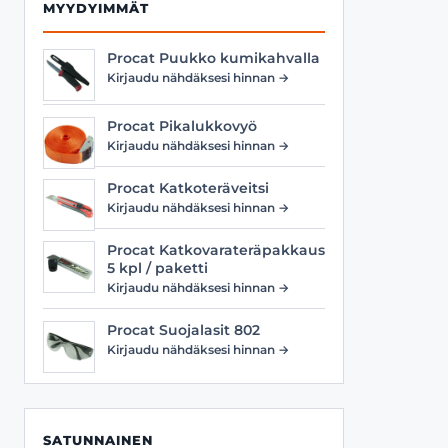
MYYDYIMMÄT
Procat Puukko kumikahvalla
Kirjaudu nähdäksesi hinnan →
Procat Pikalukkovyö
Kirjaudu nähdäksesi hinnan →
Procat Katkoteräveitsi
Kirjaudu nähdäksesi hinnan →
Procat Katkovarateräpakkaus
5 kpl / paketti
Kirjaudu nähdäksesi hinnan →
Procat Suojalasit 802
Kirjaudu nähdäksesi hinnan →
SATUNNAINEN