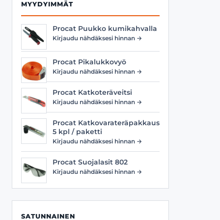
MYYDYIMMÄT
Procat Puukko kumikahvalla
Kirjaudu nähdäksesi hinnan →
Procat Pikalukkovyö
Kirjaudu nähdäksesi hinnan →
Procat Katkoteräveitsi
Kirjaudu nähdäksesi hinnan →
Procat Katkovarateräpakkaus
5 kpl / paketti
Kirjaudu nähdäksesi hinnan →
Procat Suojalasit 802
Kirjaudu nähdäksesi hinnan →
SATUNNAINEN