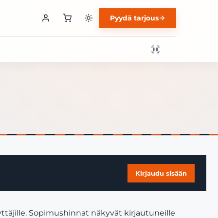
Pyydä tarjous
Kirjaudu sisään
ttäjille. Sopimushinnat näkyvät kirjautuneille