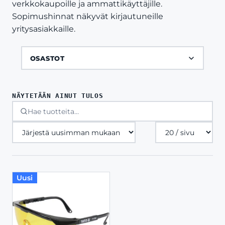
verkkokaupoille ja ammattikäyttäjille.
Sopimushinnat näkyvät kirjautuneille
yritysasiakkaille.
OSASTOT
NÄYTETÄÄN AINUT TULOS
Tuotteita
sivulla
Uusi