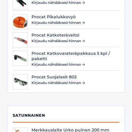
Kirjaudu nähdäksesi hinnan →
Procat Pikalukkovyö
Kirjaudu nähdäksesi hinnan →
Procat Katkoteräveitsi
Kirjaudu nähdäksesi hinnan →
Procat Katkovarateräpakkaus 5 kpl /
paketti
Kirjaudu nähdäksesi hinnan →
Procat Suojalasit 802
Kirjaudu nähdäksesi hinnan →
SATUNNAINEN
Merkkauslaite Urko puinen 200 mm