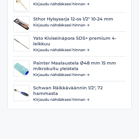
Kirjaudu nähdäksesi hinnan →
Sthor Hylsysarja 12-os 1/2" 10-24 mm
Kirjaudu nähdäksesi hinnan →
Yato Kiviseinäpora SDS+ premium 4-
leikkuu
Kirjaudu nähdäksesi hinnan →
Painter Maalaustela Ø48 mm 15 mm
mikrokuitu yleistela
Kirjaudu nähdäksesi hinnan →
Schwan Räikkäväännin 1/2", 72
hammasta
Kirjaudu nähdäksesi hinnan →