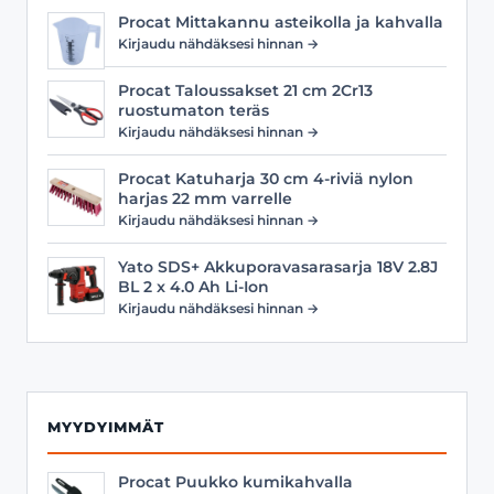
Procat Mittakannu asteikolla ja kahvalla
Kirjaudu nähdäksesi hinnan →
Procat Taloussakset 21 cm 2Cr13
ruostumaton teräs
Kirjaudu nähdäksesi hinnan →
Procat Katuharja 30 cm 4-riviä nylon
harjas 22 mm varrelle
Kirjaudu nähdäksesi hinnan →
Yato SDS+ Akkuporavasarasarja 18V 2.8J
BL 2 x 4.0 Ah Li-Ion
Kirjaudu nähdäksesi hinnan →
MYYDYIMMÄT
Procat Puukko kumikahvalla