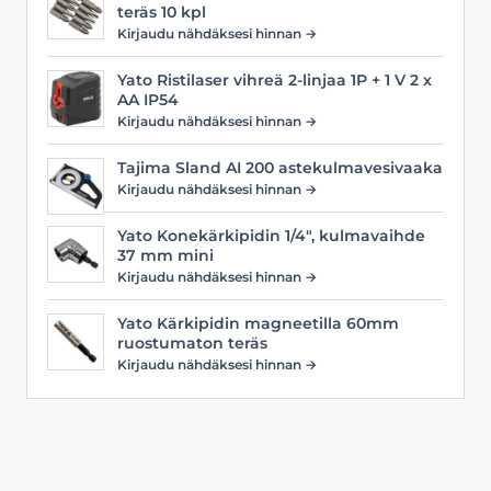
teräs 10 kpl
Kirjaudu nähdäksesi hinnan →
Yato Ristilaser vihreä 2-linjaa 1P + 1 V 2 x
AA IP54
Kirjaudu nähdäksesi hinnan →
Tajima Sland AI 200 astekulmavesivaaka
Kirjaudu nähdäksesi hinnan →
Yato Konekärkipidin 1/4", kulmavaihde
37 mm mini
Kirjaudu nähdäksesi hinnan →
Yato Kärkipidin magneetilla 60mm
ruostumaton teräs
Kirjaudu nähdäksesi hinnan →