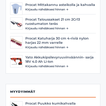
Procat Mittakannu asteikolla ja kahvalla
Kirjaudu nähdäksesi hinnan →
Procat Taloussakset 21 cm 2Cr13
ruostumaton teräs
Kirjaudu nähdäksesi hinnan →
Procat Katuharja 30 cm 4-riviä nylon
harjas 22 mm varrelle
Kirjaudu nähdäksesi hinnan →
Yato Akkukipsilevyruuvinväännin- sarja
18V 4.0 Ah Li-Ion
Kirjaudu nähdäksesi hinnan →
MYYDYIMMÄT
Procat Puukko kumikahvalla