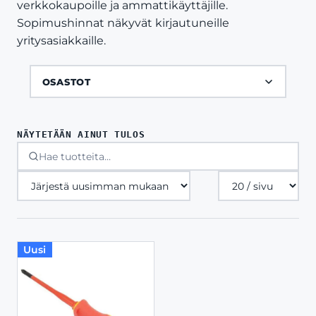
verkkokaupoille ja ammattikäyttäjille.
Sopimushinnat näkyvät kirjautuneille
yritysasiakkaille.
OSASTOT
NÄYTETÄÄN AINUT TULOS
Tuotteita
sivulla
Uusi