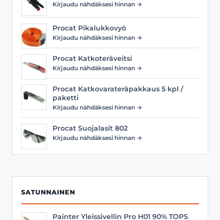
Kirjaudu nähdäksesi hinnan →
Procat Pikalukkovyö
Kirjaudu nähdäksesi hinnan →
Procat Katkoteräveitsi
Kirjaudu nähdäksesi hinnan →
Procat Katkovarateräpakkaus 5 kpl /
paketti
Kirjaudu nähdäksesi hinnan →
Procat Suojalasit 802
Kirjaudu nähdäksesi hinnan →
SATUNNAINEN
Painter Yleissivellin Pro H01 90% TOPS