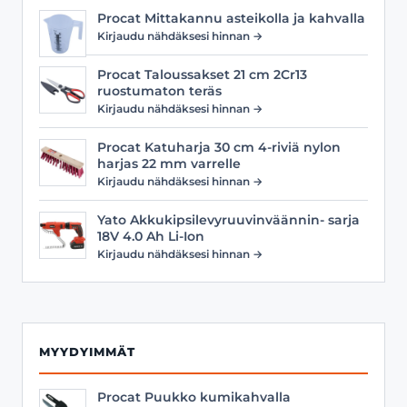
Procat Mittakannu asteikolla ja kahvalla
Kirjaudu nähdäksesi hinnan →
Procat Taloussakset 21 cm 2Cr13
ruostumaton teräs
Kirjaudu nähdäksesi hinnan →
Procat Katuharja 30 cm 4-riviä nylon
harjas 22 mm varrelle
Kirjaudu nähdäksesi hinnan →
Yato Akkukipsilevyruuvinväännin- sarja
18V 4.0 Ah Li-Ion
Kirjaudu nähdäksesi hinnan →
MYYDYIMMÄT
Procat Puukko kumikahvalla