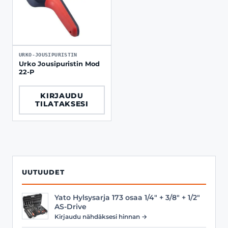
URKO-JOUSIPURISTIN
Urko Jousipuristin Mod
22-P
KIRJAUDU
TILATAKSESI
UUTUUDET
Yato Hylsysarja 173 osaa 1/4" + 3/8" + 1/2"
AS-Drive
Kirjaudu nähdäksesi hinnan →