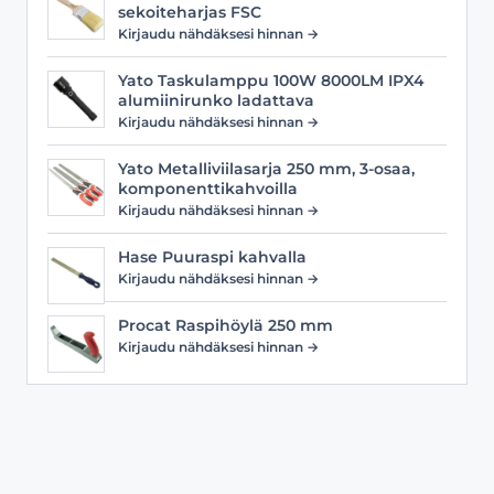
sekoiteharjas FSC
Kirjaudu nähdäksesi hinnan →
Yato Taskulamppu 100W 8000LM IPX4
alumiinirunko ladattava
Kirjaudu nähdäksesi hinnan →
Yato Metalliviilasarja 250 mm, 3-osaa,
komponenttikahvoilla
Kirjaudu nähdäksesi hinnan →
Hase Puuraspi kahvalla
Kirjaudu nähdäksesi hinnan →
Procat Raspihöylä 250 mm
Kirjaudu nähdäksesi hinnan →