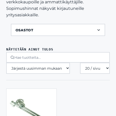
verkkokaupoille ja ammattikäyttäjille.
Sopimushinnat näkyvät kirjautuneille
yritysasiakkaille.
OSASTOT
NÄYTETÄÄN AINUT TULOS
Tuotteita
sivulla