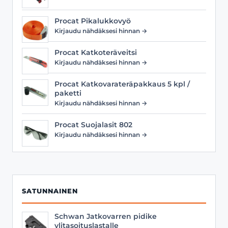
Procat Pikalukkovyö
Kirjaudu nähdäksesi hinnan →
Procat Katkoteräveitsi
Kirjaudu nähdäksesi hinnan →
Procat Katkovarateräpakkaus 5 kpl /
paketti
Kirjaudu nähdäksesi hinnan →
Procat Suojalasit 802
Kirjaudu nähdäksesi hinnan →
SATUNNAINEN
Schwan Jatkovarren pidike
ylitasoituslastalle