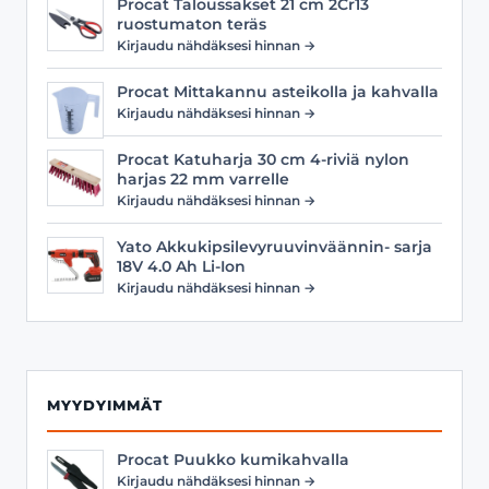
Procat Taloussakset 21 cm 2Cr13
ruostumaton teräs
Kirjaudu nähdäksesi hinnan →
Procat Mittakannu asteikolla ja kahvalla
Kirjaudu nähdäksesi hinnan →
Procat Katuharja 30 cm 4-riviä nylon
harjas 22 mm varrelle
Kirjaudu nähdäksesi hinnan →
Yato Akkukipsilevyruuvinväännin- sarja
18V 4.0 Ah Li-Ion
Kirjaudu nähdäksesi hinnan →
MYYDYIMMÄT
Procat Puukko kumikahvalla
Kirjaudu nähdäksesi hinnan →