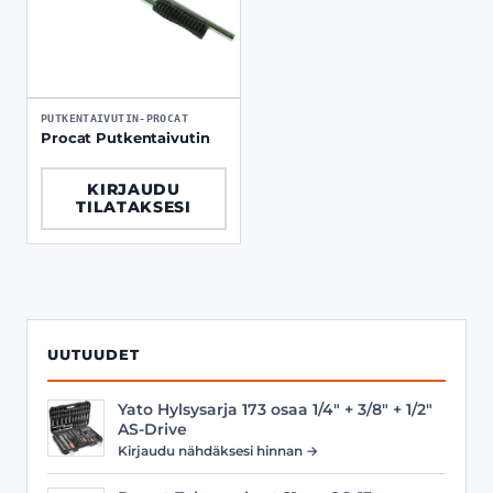
PUTKENTAIVUTIN-PROCAT
Procat Putkentaivutin
KIRJAUDU
TILATAKSESI
UUTUUDET
Yato Hylsysarja 173 osaa 1/4" + 3/8" + 1/2"
AS-Drive
Kirjaudu nähdäksesi hinnan →