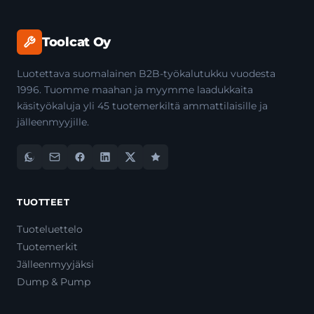
Toolcat Oy
Luotettava suomalainen B2B-työkalutukku vuodesta
1996. Tuomme maahan ja myymme laadukkaita
käsityökaluja yli 45 tuotemerkiltä ammattilaisille ja
jälleenmyyjille.
TUOTTEET
Tuoteluettelo
Tuotemerkit
Jälleenmyyjäksi
Dump & Pump