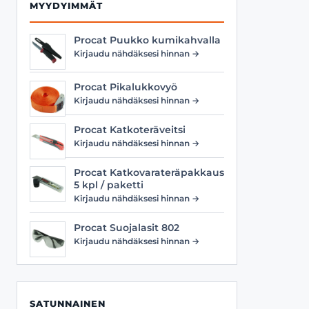
MYYDYIMMÄT
Procat Puukko kumikahvalla
Kirjaudu nähdäksesi hinnan →
Procat Pikalukkovyö
Kirjaudu nähdäksesi hinnan →
Procat Katkoteräveitsi
Kirjaudu nähdäksesi hinnan →
Procat Katkovarateräpakkaus
5 kpl / paketti
Kirjaudu nähdäksesi hinnan →
Procat Suojalasit 802
Kirjaudu nähdäksesi hinnan →
SATUNNAINEN