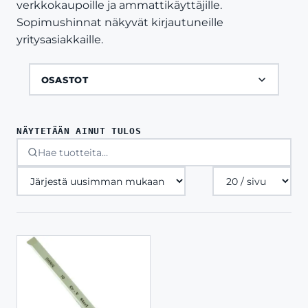
verkkokaupoille ja ammattikäyttäjille.
Sopimushinnat näkyvät kirjautuneille
yritysasiakkaille.
OSASTOT
NÄYTETÄÄN AINUT TULOS
Tuotteita
sivulla