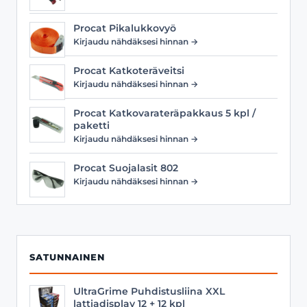
Procat Pikalukkovyö
Kirjaudu nähdäksesi hinnan →
Procat Katkoteräveitsi
Kirjaudu nähdäksesi hinnan →
Procat Katkovarateräpakkaus 5 kpl /
paketti
Kirjaudu nähdäksesi hinnan →
Procat Suojalasit 802
Kirjaudu nähdäksesi hinnan →
SATUNNAINEN
UltraGrime Puhdistusliina XXL
lattiadisplay 12 + 12 kpl