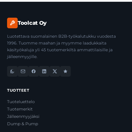
Toolcat Oy
Luotettava suomalainen B2B-työkalutukku vuodesta
1996. Tuomme maahan ja myymme laadukkaita
käsityökaluja yli 45 tuotemerkiltä ammattilaisille ja
jälleenmyyjille.
TUOTTEET
Tuoteluettelo
Tuotemerkit
Jälleenmyyjäksi
Dump & Pump