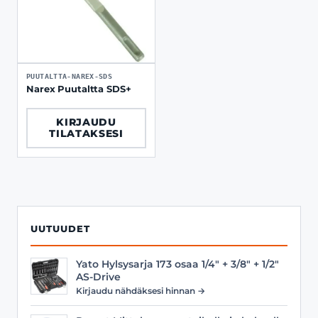
PUUTALTTA-NAREX-SDS
Narex Puutaltta SDS+
KIRJAUDU
TILATAKSESI
UUTUUDET
Yato Hylsysarja 173 osaa 1/4" + 3/8" + 1/2"
AS-Drive
Kirjaudu nähdäksesi hinnan →