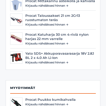
Procat Mittakannu asteikolla ja kahvalla
Kirjaudu nähdäksesi hinnan →
Procat Taloussakset 21 cm 2Cr13
ruostumaton teräs
Kirjaudu nähdäksesi hinnan →
Procat Katuharja 30 cm 4-riviä nylon
harjas 22 mm varrelle
Kirjaudu nähdäksesi hinnan →
Yato SDS+ Akkuporavasarasarja 18V 2.8J
BL 2 x 4.0 Ah Li-Ion
Kirjaudu nähdäksesi hinnan →
MYYDYIMMÄT
Procat Puukko kumikahvalla
Kirjaudu nähdäksesi hinnan →