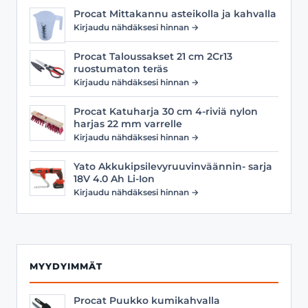
Procat Mittakannu asteikolla ja kahvalla
Kirjaudu nähdäksesi hinnan →
Procat Taloussakset 21 cm 2Cr13
ruostumaton teräs
Kirjaudu nähdäksesi hinnan →
Procat Katuharja 30 cm 4-riviä nylon
harjas 22 mm varrelle
Kirjaudu nähdäksesi hinnan →
Yato Akkukipsilevyruuvinväännin- sarja
18V 4.0 Ah Li-Ion
Kirjaudu nähdäksesi hinnan →
MYYDYIMMÄT
Procat Puukko kumikahvalla